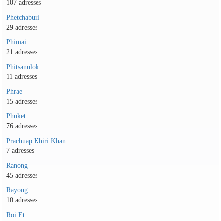
107 adresses
Phetchaburi
29 adresses
Phimai
21 adresses
Phitsanulok
11 adresses
Phrae
15 adresses
Phuket
76 adresses
Prachuap Khiri Khan
7 adresses
Ranong
45 adresses
Rayong
10 adresses
Roi Et