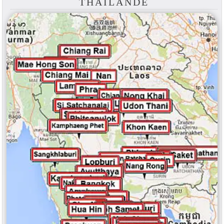
THAÏLANDE