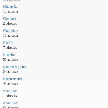
Chiang Rai
18 adresses
Chonburi
2 adresses
Chumphon
15 adresses
Hat Yai
7 adresses
Hua Hin
50 adresses
Kamphaeng Phet
24 adresses
Kanchanaburi
43 adresses
Khao Sok
1 adresses
Khon Kaen
55 adresses