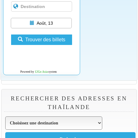
Août, 13
Trouver des billets
Powered by
12Go Asia
system
RECHERCHER DES ADRESSES EN
THAÏLANDE