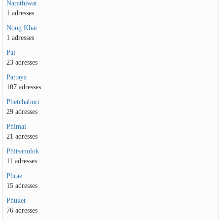
Narathiwat
1 adresses
Nong Khai
1 adresses
Pai
23 adresses
Pattaya
107 adresses
Phetchaburi
29 adresses
Phimai
21 adresses
Phitsanulok
11 adresses
Phrae
15 adresses
Phuket
76 adresses