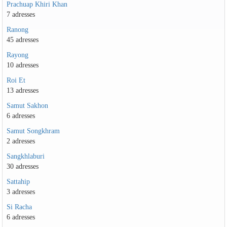
Prachuap Khiri Khan
7 adresses
Ranong
45 adresses
Rayong
10 adresses
Roi Et
13 adresses
Samut Sakhon
6 adresses
Samut Songkhram
2 adresses
Sangkhlaburi
30 adresses
Sattahip
3 adresses
Si Racha
6 adresses