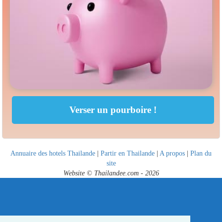
Annuaire des hotels Thailande
|
Partir en Thailande
|
A propos
|
Plan du
site
Website © Thailandee.com - 2026