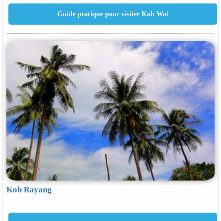
Koh Rayang
...