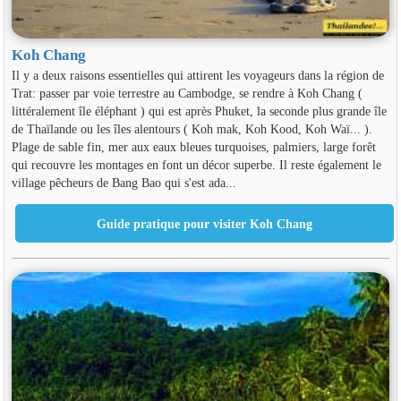
Koh Chang
Il y a deux raisons essentielles qui attirent les voyageurs dans la région de
Trat: passer par voie terrestre au Cambodge, se rendre à Koh Chang (
littéralement île éléphant ) qui est après Phuket, la seconde plus grande île
de Thaïlande ou les îles alentours ( Koh mak, Koh Kood, Koh Waï... ).
Plage de sable fin, mer aux eaux bleues turquoises, palmiers, large forêt
qui recouvre les montages en font un décor superbe. Il reste également le
village pêcheurs de Bang Bao qui s'est ada...