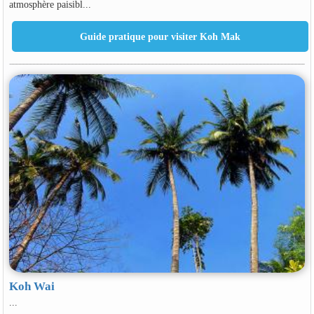
atmosphère paisibl...
Koh Wai
...