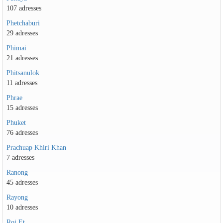
107 adresses
Phetchaburi
29 adresses
Phimai
21 adresses
Phitsanulok
11 adresses
Phrae
15 adresses
Phuket
76 adresses
Prachuap Khiri Khan
7 adresses
Ranong
45 adresses
Rayong
10 adresses
Roi Et