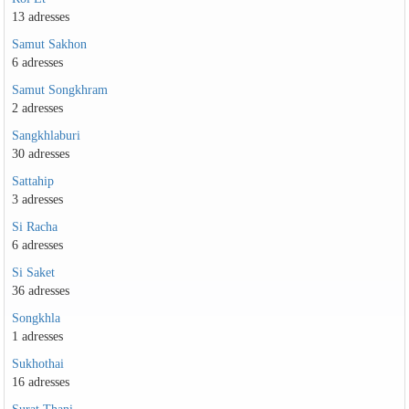
13 adresses
Samut Sakhon
6 adresses
Samut Songkhram
2 adresses
Sangkhlaburi
30 adresses
Sattahip
3 adresses
Si Racha
6 adresses
Si Saket
36 adresses
Songkhla
1 adresses
Sukhothai
16 adresses
Surat Thani