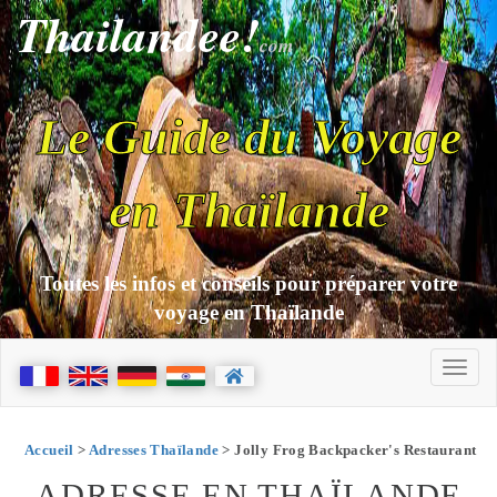
Thailandee!
com
Le Guide du Voyage
en Thaïlande
Toutes les infos et conseils pour préparer votre
voyage en Thaïlande
Accueil
>
Adresses Thaïlande
> Jolly Frog Backpacker's Restaurant
ADRESSE EN THAÏLANDE