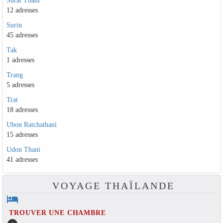
12 adresses
Surin
45 adresses
Tak
1 adresses
Trang
5 adresses
Trat
18 adresses
Ubon Ratchathani
15 adresses
Udon Thani
41 adresses
VOYAGE THAÏLANDE
hotel
TROUVER UNE CHAMBRE