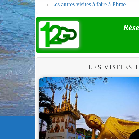
Les autres visites à faire à Phrae
Rése
LES VISITES