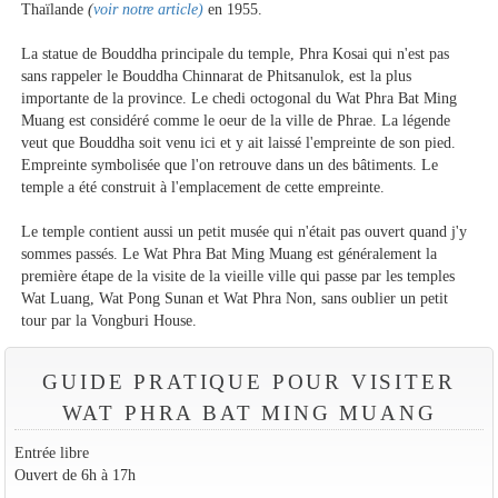
Thaïlande
(
voir notre article)
en 1955.
La statue de Bouddha principale du temple, Phra Kosai qui n'est pas
sans rappeler le Bouddha Chinnarat de Phitsanulok, est la plus
importante de la province. Le chedi octogonal du Wat Phra Bat Ming
Muang est considéré comme le oeur de la ville de Phrae. La légende
veut que Bouddha soit venu ici et y ait laissé l'empreinte de son pied.
Empreinte symbolisée que l'on retrouve dans un des bâtiments. Le
temple a été construit à l'emplacement de cette empreinte.
Le temple contient aussi un petit musée qui n'était pas ouvert quand j'y
sommes passés. Le Wat Phra Bat Ming Muang est généralement la
première étape de la visite de la vieille ville qui passe par les temples
Wat Luang, Wat Pong Sunan et Wat Phra Non, sans oublier un petit
tour par la Vongburi House.
GUIDE PRATIQUE POUR VISITER
WAT PHRA BAT MING MUANG
Entrée libre
Ouvert de 6h à 17h