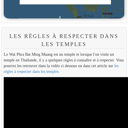
LES RÈGLES À RESPECTER DANS
LES TEMPLES
Le Wat Phra Bat Ming Muang est un temple et lorsque l'on visite un
temple en Thaïlande, il y a quelques règles à connaître et à respecter. Vous
pourrez les retrouver dans la vidéo ci dessous ou dans cet article sur
les
règles à respecter dans les temples
.