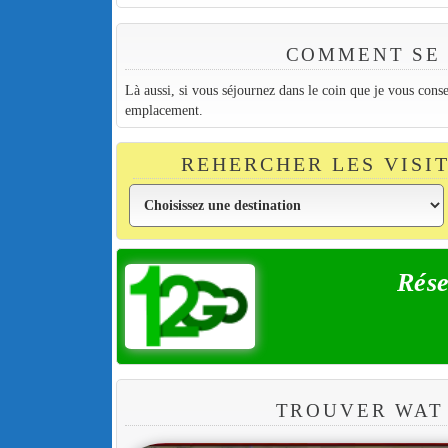
COMMENT SE 
Là aussi, si vous séjournez dans le coin que je vous cons
emplacement.
REHERCHER LES VISI
Rése
TROUVER WAT