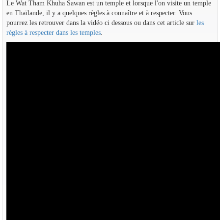
Le Wat Tham Khuha Sawan est un temple et lorsque l'on visite un temple
en Thaïlande, il y a quelques règles à connaître et à respecter. Vous
pourrez les retrouver dans la vidéo ci dessous ou dans cet article sur
les
règles à respecter dans les temples
.