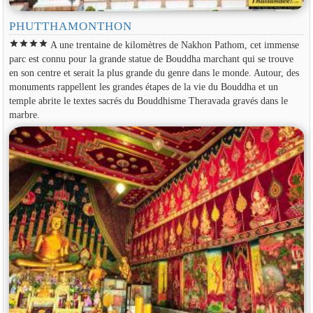
PHUTTHAMONTHON
star
star
star
star
A une trentaine de kilomètres de Nakhon Pathom, cet immense
parc est connu pour la grande statue de Bouddha marchant qui se trouve
en son centre et serait la plus grande du genre dans le monde. Autour, des
monuments rappellent les grandes étapes de la vie du Bouddha et un
temple abrite le textes sacrés du Bouddhisme Theravada gravés dans le
marbre.