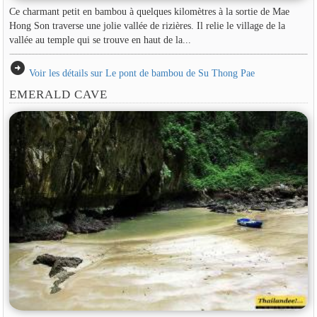
Ce charmant petit en bambou à quelques kilomètres à la sortie de Mae
Hong Son traverse une jolie vallée de rizières. Il relie le village de la
vallée au temple qui se trouve en haut de la...
arrow_circle_right
Voir les détails sur Le pont de bambou de Su Thong Pae
EMERALD CAVE