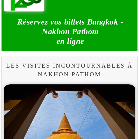
Réservez vos billets Bangkok -
Nakhon Pathom
en ligne
LES VISITES INCONTOURNABLES À
NAKHON PATHOM