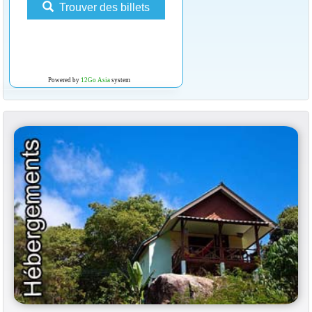
Trouver des billets
Powered by
12Go Asia
system