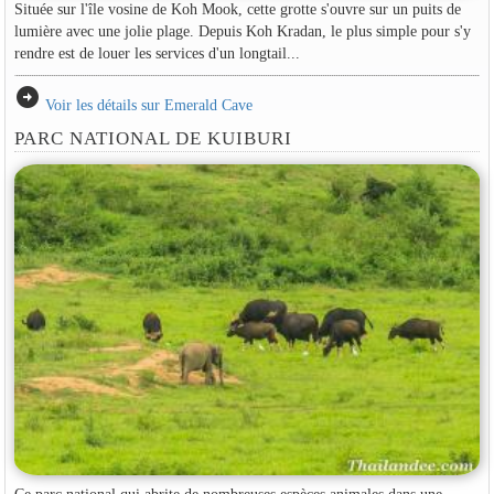
Située sur l'île vosine de Koh Mook, cette grotte s'ouvre sur un puits de
lumière avec une jolie plage. Depuis Koh Kradan, le plus simple pour s'y
rendre est de louer les services d'un longtail...
arrow_circle_right
Voir les détails sur Emerald Cave
PARC NATIONAL DE KUIBURI