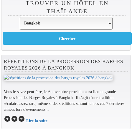
TROUVER UN HÔTEL EN
THAÏLANDE
RÉPÉTITIONS DE LA PROCESSION DES BARGES
ROYALES 2026 À BANGKOK
Vous le savez peut-être, le 6 novembre prochain aura lieu la grande
Procession des Barges Royales à Bangkok. Il s'agit d'une tradition
séculaire assez rare, même si deux éditions se sont tenues ces 7 dernières
années lors d'événements...
arrow_circle_right
arrow_circle_right
arrow_circle_right
Lire la suite