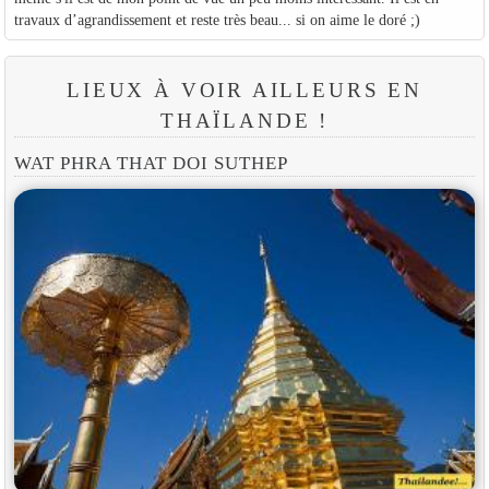
travaux d’agrandissement et reste très beau... si on aime le doré ;)
LIEUX À VOIR AILLEURS EN
THAÏLANDE !
WAT PHRA THAT DOI SUTHEP