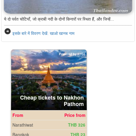
ये दो पर्वत चोटियाँ, जो क्राबी नदी के दोनों किनारों पर स्थित हैं, और जिन्हें...
arrow_circle_right
इसके बारे में विवरण देखें: खाओ खानब नाम