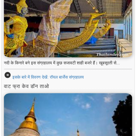
नदी के किनारे बने इस संग्रहालय में कुछ सजावटी शाही बजरे हैं। खूबसूरती से...
arrow_circle_right
इसके बारे में विवरण देखें: रॉयल बार्जेस संग्रहालय
वाट फ्रा केव डॉन ताओ