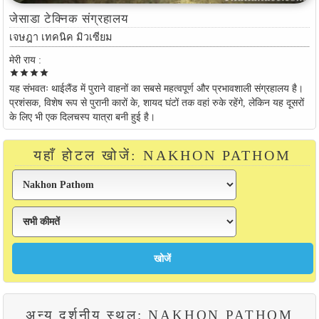
जेसाडा टेक्निक संग्रहालय
เจษฎา เทคนิค มิวเซียม
मेरी राय :
star
star
star
star
यह संभवतः थाईलैंड में पुराने वाहनों का सबसे महत्वपूर्ण और प्रभावशाली संग्रहालय है।
प्रशंसक, विशेष रूप से पुरानी कारों के, शायद घंटों तक वहां रुके रहेंगे, लेकिन यह दूसरों
के लिए भी एक दिलचस्प यात्रा बनी हुई है।
यहाँ होटल खोजें: NAKHON PATHOM
अन्य दर्शनीय स्थल: NAKHON PATHOM