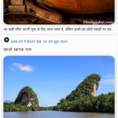
यह शाही मंदिर अपनी गुफा के लिए जाना जाता है, लेकिन इसमें एक छोटी पहाड़ी पर एक...
arrow_circle_right
इसके बारे में विवरण देखें: वत ठाम ख़ुहा सावन
खाओ खानब नाम