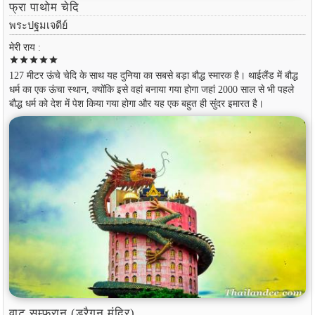
फ्रा पाथोम चेदि
พระปฐมเจดีย์
मेरी राय :
star
star
star
star
star
127 मीटर ऊंचे चेदि के साथ यह दुनिया का सबसे बड़ा बौद्ध स्मारक है। थाईलैंड में बौद्ध
धर्म का एक ऊंचा स्थान, क्योंकि इसे वहां बनाया गया होगा जहां 2000 साल से भी पहले
बौद्ध धर्म को देश में पेश किया गया होगा और यह एक बहुत ही सुंदर इमारत है।
वाट सम्फ्रान (ड्रैगन मंदिर)