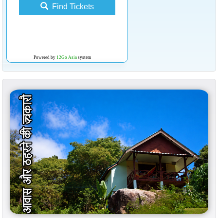
Find Tickets
Powered by
12Go Asia
system