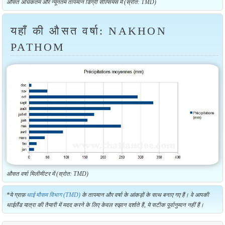
औसत अधिकतम और न्यूनतम तापमान डिग्री सेल्सियस में (स्रोत: TMD)
यहाँ की औसत वर्षा: NAKHON
PATHOM
औसत वर्षा मिलीमीटर में (स्रोत: TMD)
*ये ग्राफ़
थाई मौसम विभाग (TMD)
के तापमान और वर्षा के आंकड़ों के साथ बनाए गए हैं। वे आपकी
थाईलैंड यात्रा की तैयारी में मदद करने के लिए केवल रुझान दर्शाते हैं, ये सटीक पूर्वानुमान नहीं हैं।