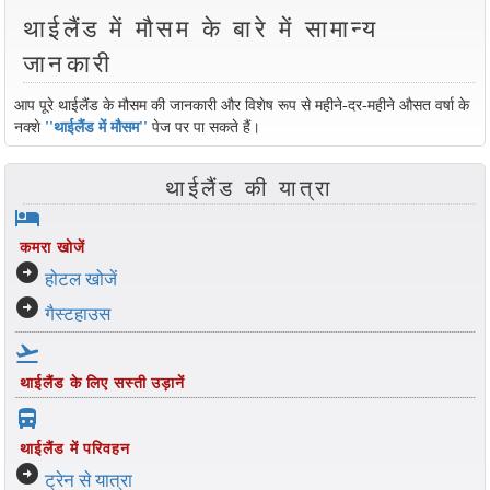
थाईलैंड में मौसम के बारे में सामान्य
जानकारी
आप पूरे थाईलैंड के मौसम की जानकारी और विशेष रूप से महीने-दर-महीने औसत वर्षा के
नक्शे
''थाईलैंड में मौसम''
पेज पर पा सकते हैं।
थाईलैंड की यात्रा
hotel
कमरा खोजें
arrow_circle_right
होटल खोजें
arrow_circle_right
गैस्टहाउस
flight_takeoff
थाईलैंड के लिए सस्ती उड़ानें
directions_bus_filled
थाईलैंड में परिवहन
arrow_circle_right
ट्रेन से यात्रा