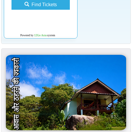
Find Tickets
Powered by
12Go Asia
system