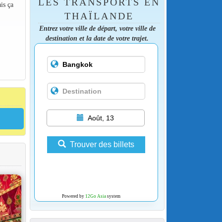
LES TRANSPORTS EN
is ça
THAÏLANDE
Entrez votre ville de départ, votre ville de
destination et la date de votre trajet.
Août, 13
Trouver des billets
Powered by
12Go Asia
system