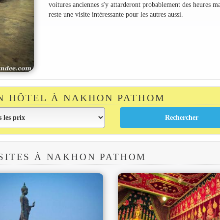
voitures anciennes s'y attarderont probablement des heures ma
reste une visite intéressante pour les autres aussi.
N HÔTEL À NAKHON PATHOM
SITES À NAKHON PATHOM