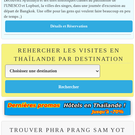
Découvrez Ayutthaya et ses sites historiques classés au patrimoine de
l'UNESCO et Lopburi, la villes des singes, dans une journée d'excursion au
départ de Bangkok. Une offre pour las gens qui veulent faire beaucoup en peu
de temps ;)
REHERCHER LES VISITES EN
THAÏLANDE PAR DESTINATION
TROUVER PHRA PRANG SAM YOT