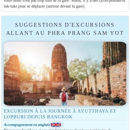
votre hôtel n'est pas trop loin de la gare. Sinon, il y a des cyclo-pousses et
tuk-tuks pour se déplacer (surtout devant la gare).
SUGGESTIONS D'EXCURSIONS
ALLANT AU PHRA PRANG SAM YOT
EXCURSION À LA JOURNÉE À AYUTTHAYA ET
LOPBURI DEPUIS BANGKOK
Accompagnement en anglais