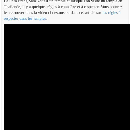
Le Phra Prang Sam Yot est un temple et lorsque l'on visite un temple en
Thaïlande, il y a quelques règles à connaître et à respecter. Vous pourrez
les retrouver dans la vidéo ci dessous ou dans cet article sur
les règles à
respecter dans les temples
.