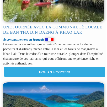
UNE JOURNÉE AVEC LA COMMUNAUTÉ LOCALE
DE BAN THA DIN DAENG À KHAO LAK
Accompagnement en français
Découvrez la vie authentique au sein d'une communauté locale de
pêcheurs et d'artisans, nichée entre la mer et les forêts de mangroves à
Khao Lak. Dans le cadre d'un tourisme durable, plongez dans l'hospitalité
chaleureuse de ces habitants, qui vous offriront une expérience riche en
activités authentiques.