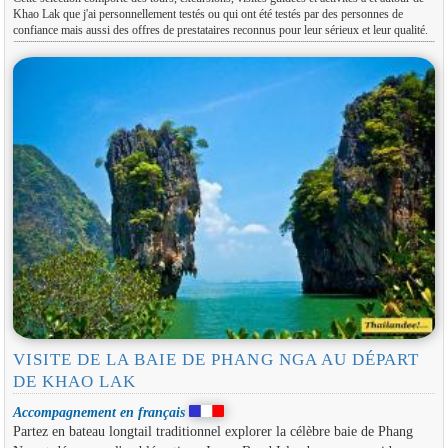
Khao Lak que j'ai personnellement testés ou qui ont été testés par des personnes de
confiance mais aussi des offres de prestataires reconnus pour leur sérieux et leur qualité.
VISITE DE LA BAIE DE PHANG NGA AU DÉPART
DE KHAO LAK
Accompagnement en français
Partez en bateau longtail traditionnel explorer la célèbre baie de Phang