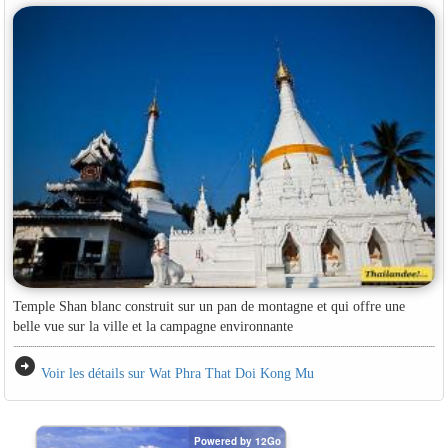
Temple Shan blanc construit sur un pan de montagne et qui offre une
belle vue sur la ville et la campagne environnante
arrow_circle_right
Voir les détails sur Wat Phra That Doi Kong Mu