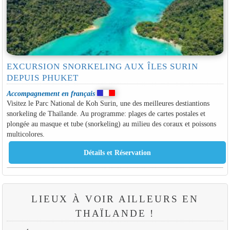
EXCURSION SNORKELING AUX ÎLES SURIN
DEPUIS PHUKET
Accompagnement en français
Visitez le Parc National de Koh Surin, une des meilleures destiantions
snorkeling de Thaïlande. Au programme: plages de cartes postales et
plongée au masque et tube (snorkeling) au milieu des coraux et poissons
multicolores.
LIEUX À VOIR AILLEURS EN
THAÏLANDE !