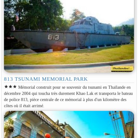
813 TSUNAMI MEMORIAL PARK
star
star
star
Mémorial construit pour se souvenir du tsunami en Thaïlande en
décembre 2004 qui toucha très durement Khao Lak et transporta le bateau
de police 813, pièce centrale de ce mémorial à plus d'un kilomètre des
côtes où il était arrimé.