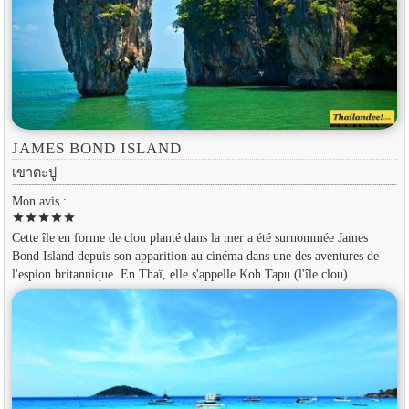
JAMES BOND ISLAND
เขาตะปู
Mon avis :
star
star
star
star
star
Cette île en forme de clou planté dans la mer a été surnommée James
Bond Island depuis son apparition au cinéma dans une des aventures de
l'espion britannique. En Thaï, elle s'appelle Koh Tapu (l'île clou)