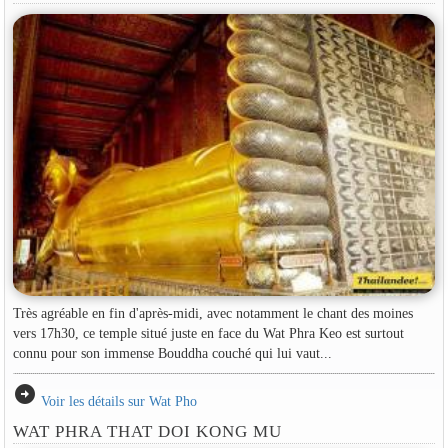
Très agréable en fin d'après-midi, avec notamment le chant des moines
vers 17h30, ce temple situé juste en face du Wat Phra Keo est surtout
connu pour son immense Bouddha couché qui lui vaut...
arrow_circle_right
Voir les détails sur Wat Pho
WAT PHRA THAT DOI KONG MU