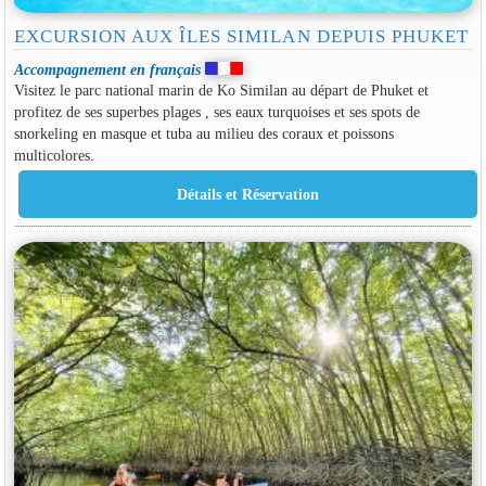
EXCURSION AUX ÎLES SIMILAN DEPUIS PHUKET
Accompagnement en français
Visitez le parc national marin de Ko Similan au départ de Phuket et
profitez de ses superbes plages , ses eaux turquoises et ses spots de
snorkeling en masque et tuba au milieu des coraux et poissons
multicolores.