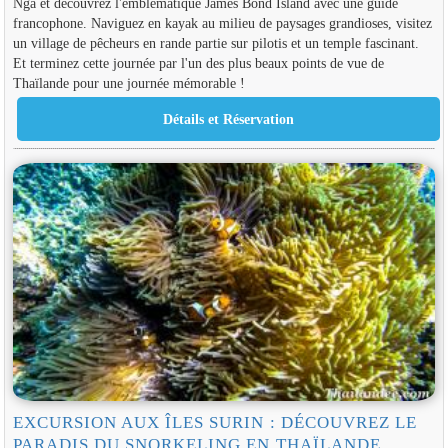
Nga et découvrez l'emblématique James Bond Island avec une guide
francophone. Naviguez en kayak au milieu de paysages grandioses, visitez
un village de pêcheurs en rande partie sur pilotis et un temple fascinant.
Et terminez cette journée par l'un des plus beaux points de vue de
Thaïlande pour une journée mémorable !
EXCURSION AUX ÎLES SURIN : DÉCOUVREZ LE
PARADIS DU SNORKELING EN THAÏLANDE