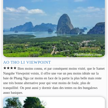
AO THO LI VIEWPOINT
star
star
star
star
Bien moins connu, et par conséquent moins visité, que le Samet
Nangshe Viewpoint voisin, il offre une vue un peu moins idéale sur la
baie de Phang Nga car moins en face de la partie la plus belle mais reste
une très bonne alternative pour qui veut moins de foule, plus de
tranquillité. On peut aussi y dormir dans des tentes ou des bungalows
assez basiques.