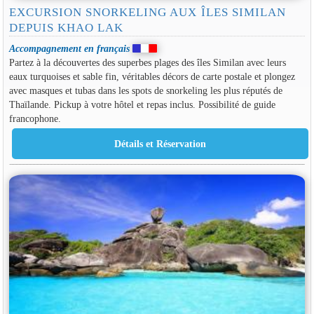
EXCURSION SNORKELING AUX ÎLES SIMILAN
DEPUIS KHAO LAK
Accompagnement en français
Partez à la découvertes des superbes plages des îles Similan avec leurs
eaux turquoises et sable fin, véritables décors de carte postale et plongez
avec masques et tubas dans les spots de snorkeling les plus réputés de
Thaïlande. Pickup à votre hôtel et repas inclus. Possibilité de guide
francophone.