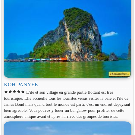
KOH PANYEE
star
star
star
star
star
L'île et son village en grande partie flottant est très
touristique. Elle accueille tous les touristes venus visiter la baie et l'île de
James Bond mais quand tout le monde est parti, c'est un endroit dépaysant
bien agréable. Vous pouvez y louer un bungalow pour profiter de cette
atmosphère unique avant et après l'arrivée des groupes de touristes.