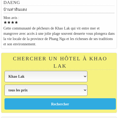
DAENG
บ้านท่าดินแดง
Mon avis :
star
star
star
star
Cette communauté de pêcheurs de Khao Lak qui vit entre mer et
mangrove avec accès à une jolie plage souvent desserte vous plongera dans
la vie locale de la province de Phang Nga et les richesses de ses traditions
et son environnement.
CHERCHER UN HÔTEL À KHAO
LAK