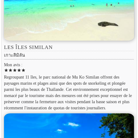
LES ÎLES SIMILAN
เกาะสิมิลัน
Mon avis :
star
star
star
star
star
Regroupant 11 îles, le parc national de Mu Ko Similan offrent des
paysages marins et plages ainsi que des spots de snorkeling et plongée
parmi les plus beaux de Thaïlande. Cet environnement exceptionnel est
menacé par le tourisme mais des mesures ont été prises pour essayer de le
préserver comme la fermeture aux visites pendant la basse saison et plus
récemment l'instauration de quotas de touristes journaliers.