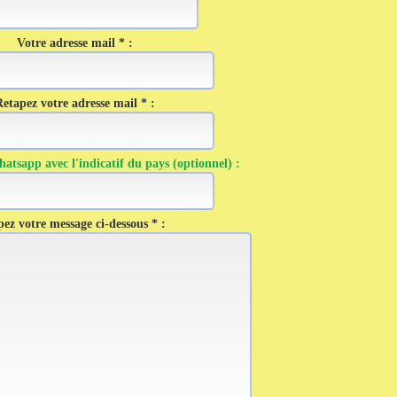
Votre adresse mail * :
etapez votre adresse mail * :
tsapp avec l'indicatif du pays (optionnel) :
ez votre message ci-dessous * :