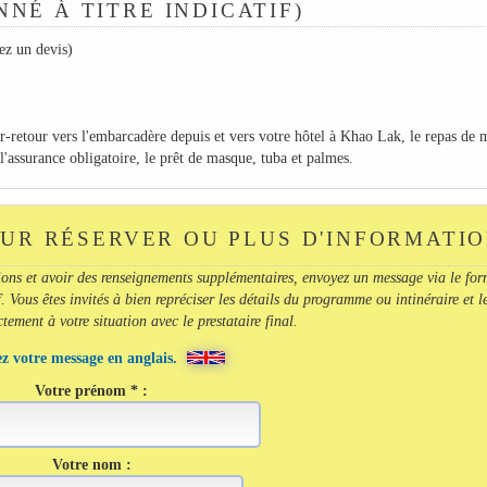
NNÉ À TITRE INDICATIF)
z un devis)
r-retour vers l'embarcadère depuis et vers votre hôtel à Khao Lak, le repas de m
 l'assurance obligatoire, le prêt de masque, tuba et palmes.
UR RÉSERVER OU PLUS D'INFORMATI
ions et avoir des renseignements supplémentaires, envoyez un message via le for
. Vous êtes invités à bien repréciser les détails du programme ou intinéraire et l
ement à votre situation avec le prestataire final.
z votre message en anglais.
Votre prénom * :
Votre nom :