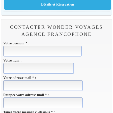
CONTACTER WONDER VOYAGES
AGENCE FRANCOPHONE
Votre prénom * :
Votre nom :
Votre adresse mail * :
Retapez votre adresse mail * :
Tapez votre message ci-dessous * :