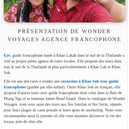
PRÉSENTATION DE WONDER
VOYAGES AGENCE FRANCOPHONE
Eye
, guide francophone basée à Khao Lakak dans le sud de la Thaïlande a
créé sa propre petite agence de tours locales. Elle propose des tours dans
tout le sud de la Thaïlande et plus particulièrement à Khao Lak et Khao
Sok.
Elle est une des rares à vendre une
excursion à Khao Sok avec guide
francophone
(guidée par elle-même). Outre Khao Sok en français, elle
propose d'autres tours avec guide francophone dont celui dans la Baie de
Phang Nga et sa fameuse James Bond Island. Dans le catalogue de Wonder
Voyages, vous avez aussi des tours aux îles Similan et îles Surin, réputés
pour leurs plages de carte postale et leurs spots de snorkeling. Nous vous
recommandns aussi la journée où elle vous emmène découvrir la vie des
locaux près de chez elle.