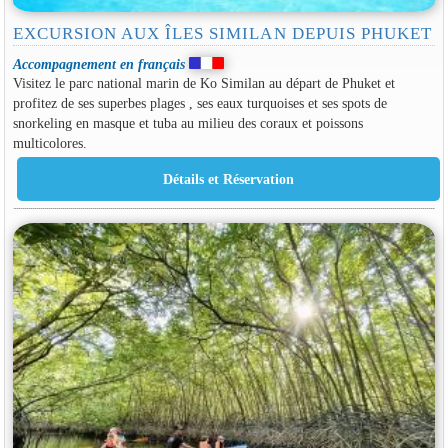
EXCURSION AUX ÎLES SIMILAN DEPUIS PHUKET
Accompagnement en français
Visitez le parc national marin de Ko Similan au départ de Phuket et
profitez de ses superbes plages , ses eaux turquoises et ses spots de
snorkeling en masque et tuba au milieu des coraux et poissons
multicolores.