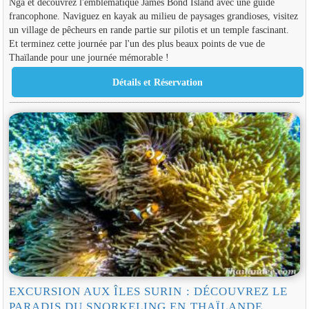
Nga et découvrez l'emblématique James Bond Island avec une guide
francophone. Naviguez en kayak au milieu de paysages grandioses, visitez
un village de pêcheurs en rande partie sur pilotis et un temple fascinant.
Et terminez cette journée par l'un des plus beaux points de vue de
Thaïlande pour une journée mémorable !
EXCURSION AUX ÎLES SURIN : DÉCOUVREZ LE
PARADIS DU SNORKELING EN THAÏLANDE