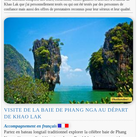
Khao Lak que j'ai personnellement testés ou qui ont été testés par des personnes de
confiance mais aussi des offres de prestataires reconnus pour leur sérieux et leur qualité.
VISITE DE LA BAIE DE PHANG NGA AU DÉPART
DE KHAO LAK
Accompagnement en français
Partez en bateau longtail traditionnel explorer la célèbre baie de Phang