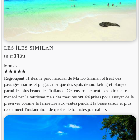
LES ÎLES SIMILAN
เกาะสิมิลัน
Mon avis :
star
star
star
star
star
Regroupant 11 îles, le parc national de Mu Ko Similan offrent des
paysages marins et plages ainsi que des spots de snorkeling et plongée
parmi les plus beaux de Thaïlande. Cet environnement exceptionnel est
menacé par le tourisme mais des mesures ont été prises pour essayer de le
préserver comme la fermeture aux visites pendant la basse saison et plus
récemment l'instauration de quotas de touristes journaliers.