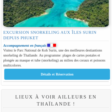
EXCURSION SNORKELING AUX ÎLES SURIN
DEPUIS PHUKET
Accompagnement en français
Visitez le Parc National de Koh Surin, une des meilleures destiantions
snorkeling de Thaïlande. Au programme: plages de cartes postales et
plongée au masque et tube (snorkeling) au milieu des coraux et poissons
multicolores.
LIEUX À VOIR AILLEURS EN
THAÏLANDE !