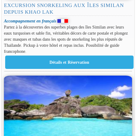
EXCURSION SNORKELING AUX ÎLES SIMILAN
DEPUIS KHAO LAK
Accompagnement en français
Partez à la découvertes des superbes plages des îles Similan avec leurs
eaux turquoises et sable fin, véritables décors de carte postale et plongez
avec masques et tubas dans les spots de snorkeling les plus réputés de
Thaïlande. Pickup à votre hôtel et repas inclus. Possibilité de guide
francophone.