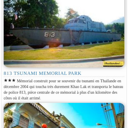
813 TSUNAMI MEMORIAL PARK
star
star
star
Mémorial construit pour se souvenir du tsunami en Thaïlande en
décembre 2004 qui toucha très durement Khao Lak et transporta le bateau
de police 813, pièce centrale de ce mémorial à plus d'un kilomètre des
côtes où il était arrimé.