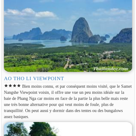
AO THO LI VIEWPOINT
star
star
star
star
Bien moins connu, et par conséquent moins visité, que le Samet
Nangshe Viewpoint voisin, il offre une vue un peu moins idéale sur la
baie de Phang Nga car moins en face de la partie la plus belle mais reste
une très bonne alternative pour qui veut moins de foule, plus de
tranquillité. On peut aussi y dormir dans des tentes ou des bungalows
assez basiques.