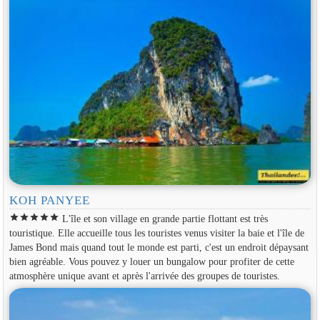
KOH PANYEE
star
star
star
star
star
L'île et son village en grande partie flottant est très
touristique. Elle accueille tous les touristes venus visiter la baie et l'île de
James Bond mais quand tout le monde est parti, c'est un endroit dépaysant
bien agréable. Vous pouvez y louer un bungalow pour profiter de cette
atmosphère unique avant et après l'arrivée des groupes de touristes.