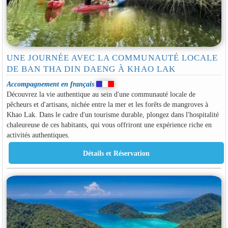
UNE JOURNÉE AVEC LA COMMUNAUTÉ LOCALE
DE BAN THA DIN DAENG À KHAO LAK
Accompagnement en français
Découvrez la vie authentique au sein d'une communauté locale de
pêcheurs et d'artisans, nichée entre la mer et les forêts de mangroves à
Khao Lak. Dans le cadre d'un tourisme durable, plongez dans l'hospitalité
chaleureuse de ces habitants, qui vous offriront une expérience riche en
activités authentiques.