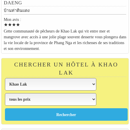
DAENG
บ้านท่าดินแดง
Mon avis :
star
star
star
star
Cette communauté de pêcheurs de Khao Lak qui vit entre mer et
mangrove avec accès à une jolie plage souvent desserte vous plongera dans
la vie locale de la province de Phang Nga et les richesses de ses traditions
et son environnement.
CHERCHER UN HÔTEL À KHAO
LAK