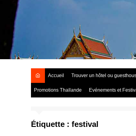
Aller
au
contenu
Accueil
Trouver un hôtel ou guesthou
Promotions Thaïlande
Evénements et Festiv
Étiquette :
festival