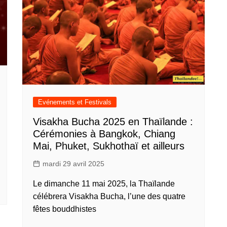
Evénements et Festivals
Visakha Bucha 2025 en Thaïlande :
Cérémonies à Bangkok, Chiang
Mai, Phuket, Sukhothaï et ailleurs
mardi 29 avril 2025
Le dimanche 11 mai 2025, la Thaïlande
célébrera Visakha Bucha, l’une des quatre
fêtes bouddhistes