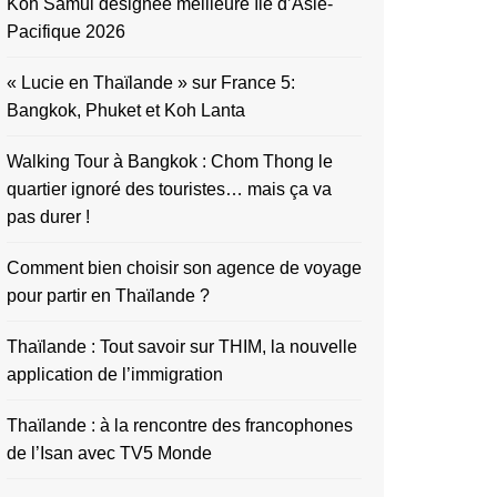
Koh Samui désignée meilleure île d’Asie-
Pacifique 2026
« Lucie en Thaïlande » sur France 5:
Bangkok, Phuket et Koh Lanta
Walking Tour à Bangkok : Chom Thong le
quartier ignoré des touristes… mais ça va
pas durer !
Comment bien choisir son agence de voyage
pour partir en Thaïlande ?
Thaïlande : Tout savoir sur THIM, la nouvelle
application de l’immigration
Thaïlande : à la rencontre des francophones
de l’Isan avec TV5 Monde