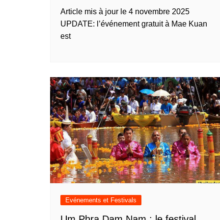
Article mis à jour le 4 novembre 2025
UPDATE: l’événement gratuit à Mae Kuan
est
Evénements et Festivals
Um Phra Dam Nam : le festival