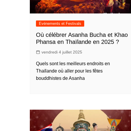
Evénements et Festivals
Où célébrer Asanha Bucha et Khao
Phansa en Thaïlande en 2025 ?
vendredi 4 juillet 2025
Quels sont les meilleurs endroits en
Thaïlande où aller pour les fêtes
bouddhistes de Asanha