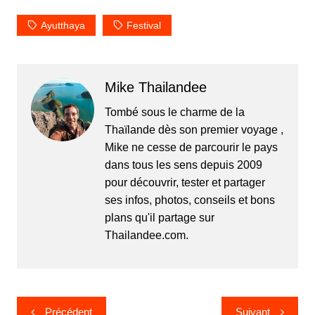
Ayutthaya
Festival
Mike Thailandee
Tombé sous le charme de la
Thaïlande dès son premier voyage ,
Mike ne cesse de parcourir le pays
dans tous les sens depuis 2009
pour découvrir, tester et partager
ses infos, photos, conseils et bons
plans qu'il partage sur
Thailandee.com.
Navigation
Précédent
Suivant