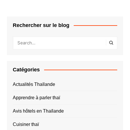
Rechercher sur le blog
Catégories
Actualités Thaïlande
Apprendre à parler thaï
Avis hôtels en Thaïlande
Cuisiner thaï