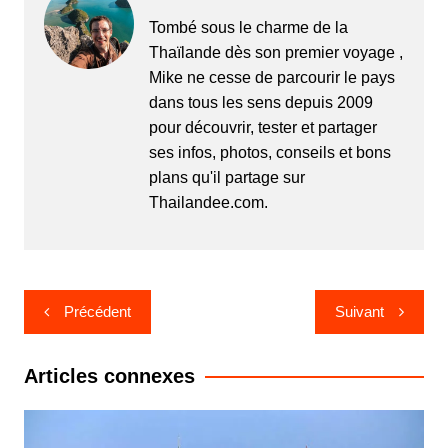
Tombé sous le charme de la
Thaïlande dès son premier voyage ,
Mike ne cesse de parcourir le pays
dans tous les sens depuis 2009
pour découvrir, tester et partager
ses infos, photos, conseils et bons
plans qu'il partage sur
Thailandee.com.
Navigation
Précédent
Suivant
de
l’article
Articles connexes