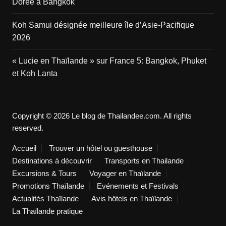
Dorée à Bangkok
Koh Samui désignée meilleure île d’Asie-Pacifique
2026
« Lucie en Thaïlande » sur France 5: Bangkok, Phuket
et Koh Lanta
Copyright © 2026 Le blog de Thailandee.com. All rights
reserved.
Accueil
Trouver un hôtel ou guesthouse
Destinations à découvrir
Transports en Thailande
Excursions & Tours
Voyager en Thaïlande
Promotions Thaïlande
Evénements et Festivals
Actualités Thaïlande
Avis hôtels en Thaïlande
La Thaïlande pratique