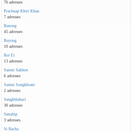
76 adresses
Prachuap Khiri Khan
7 adresses
Ranong
45 adresses
Rayong
10 adresses
Roi Et
13 adresses
Samut Sakhon
6 adresses
Samut Songkhram
2 adresses
Sangkhlaburi
30 adresses
Sattahip
3 adresses
Si Racha