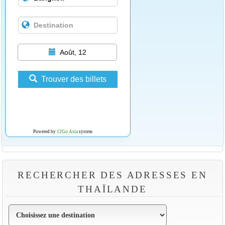
Août, 12
Trouver des billets
Powered by
12Go Asia
system
RECHERCHER DES ADRESSES EN
THAÏLANDE