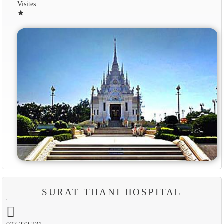
Visites
star
SURAT THANI HOSPITAL