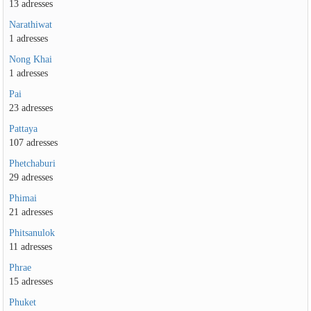
13 adresses
Narathiwat
1 adresses
Nong Khai
1 adresses
Pai
23 adresses
Pattaya
107 adresses
Phetchaburi
29 adresses
Phimai
21 adresses
Phitsanulok
11 adresses
Phrae
15 adresses
Phuket