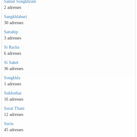
Samut Songkhram
2 adresses
Sangkhlaburi
30 adresses
Sattahip
3 adresses
Si Racha
6 adresses
Si Saket
36 adresses
Songkhla
1 adresses
Sukhothai
16 adresses
Surat Thani
12 adresses
Surin
45 adresses