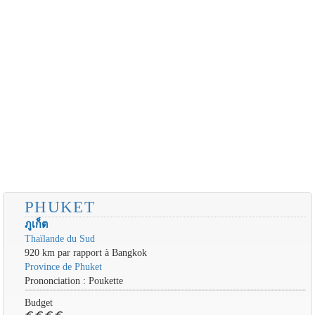
PHUKET
ภูเก็ต
Thaïlande du Sud
920 km par rapport à Bangkok
Province de Phuket
Prononciation : Poukette
Budget