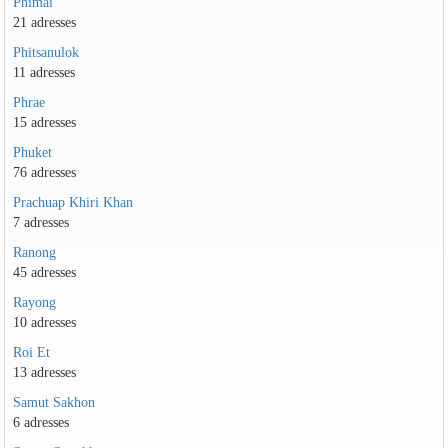
Phimai
21 adresses
Phitsanulok
11 adresses
Phrae
15 adresses
Phuket
76 adresses
Prachuap Khiri Khan
7 adresses
Ranong
45 adresses
Rayong
10 adresses
Roi Et
13 adresses
Samut Sakhon
6 adresses