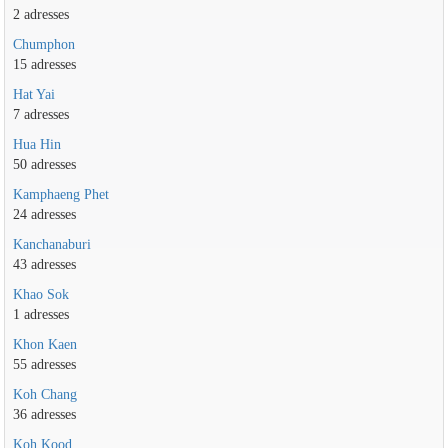
2 adresses
Chumphon
15 adresses
Hat Yai
7 adresses
Hua Hin
50 adresses
Kamphaeng Phet
24 adresses
Kanchanaburi
43 adresses
Khao Sok
1 adresses
Khon Kaen
55 adresses
Koh Chang
36 adresses
Koh Kood