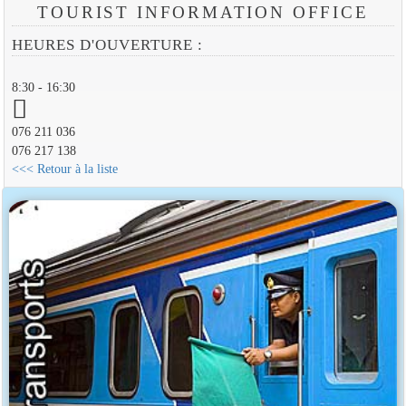
TOURIST INFORMATION OFFICE
HEURES D'OUVERTURE :
8:30 - 16:30
076 211 036
076 217 138
<<< Retour à la liste