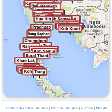
Annuaire des hotels Thailande
|
Partir en Thailande
|
A propos
|
Plan du