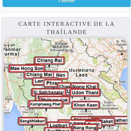
CARTE INTERACTIVE DE LA
THAÏLANDE