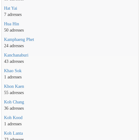
Hat Yai
7 adresses
Hua Hin
50 adresses
Kamphaeng Phet
24 adresses
Kanchanaburi
43 adresses
Khao Sok
1 adresses
Khon Kaen
55 adresses
Koh Chang
36 adresses
Koh Kood
1 adresses
Koh Lanta
23 adresses