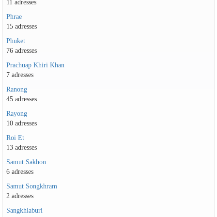
11 adresses
Phrae
15 adresses
Phuket
76 adresses
Prachuap Khiri Khan
7 adresses
Ranong
45 adresses
Rayong
10 adresses
Roi Et
13 adresses
Samut Sakhon
6 adresses
Samut Songkhram
2 adresses
Sangkhlaburi