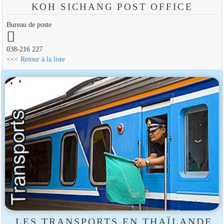
KOH SICHANG POST OFFICE
Bureau de poste
038-216 227
<<< Retour à la liste
LES TRANSPORTS EN THAÏLANDE