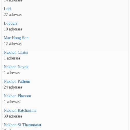
14 adresses
Loei
27 adresses
Lopburi
10 adresses
Mae Hong Son
12 adresses
Nakhon Chaisi
1 adresses
Nakhon Nayok
1 adresses
Nakhon Pathom
24 adresses
Nakhon Phanom
1 adresses
Nakhon Ratchasima
39 adresses
Nakhon Si Thammarat