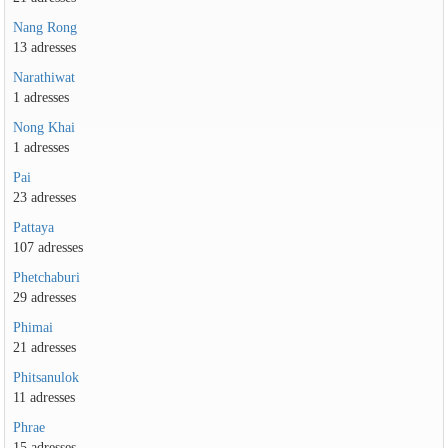
Nang Rong
13 adresses
Narathiwat
1 adresses
Nong Khai
1 adresses
Pai
23 adresses
Pattaya
107 adresses
Phetchaburi
29 adresses
Phimai
21 adresses
Phitsanulok
11 adresses
Phrae
15 adresses