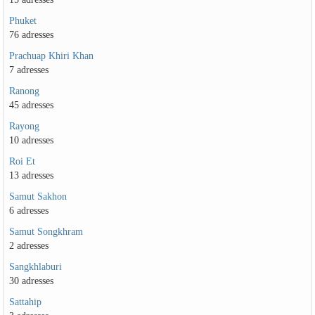
Phuket
76 adresses
Prachuap Khiri Khan
7 adresses
Ranong
45 adresses
Rayong
10 adresses
Roi Et
13 adresses
Samut Sakhon
6 adresses
Samut Songkhram
2 adresses
Sangkhlaburi
30 adresses
Sattahip