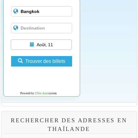
Août, 11
Trouver des billets
Powered by
12Go Asia
system
RECHERCHER DES ADRESSES EN
THAÏLANDE