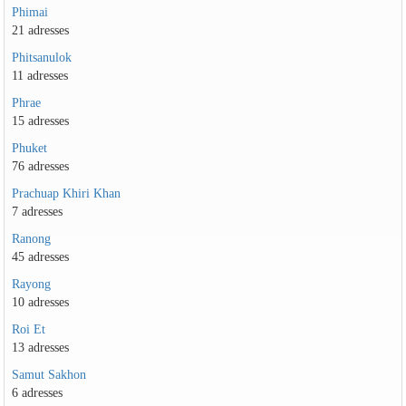
Phimai
21 adresses
Phitsanulok
11 adresses
Phrae
15 adresses
Phuket
76 adresses
Prachuap Khiri Khan
7 adresses
Ranong
45 adresses
Rayong
10 adresses
Roi Et
13 adresses
Samut Sakhon
6 adresses