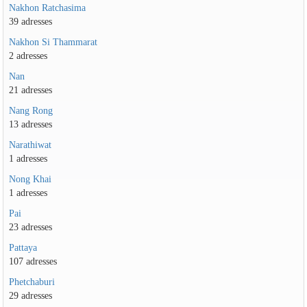
Nakhon Ratchasima
39 adresses
Nakhon Si Thammarat
2 adresses
Nan
21 adresses
Nang Rong
13 adresses
Narathiwat
1 adresses
Nong Khai
1 adresses
Pai
23 adresses
Pattaya
107 adresses
Phetchaburi
29 adresses