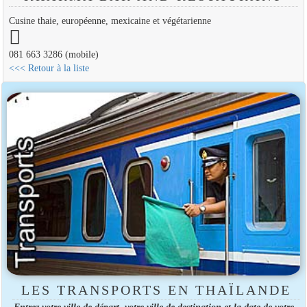
Cusine thaie, européenne, mexicaine et végétarienne
081 663 3286 (mobile)
<<< Retour à la liste
LES TRANSPORTS EN THAÏLANDE