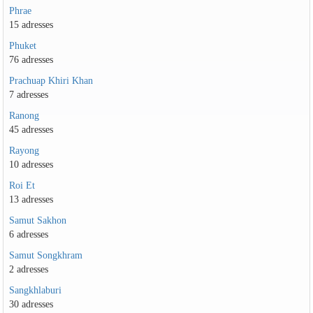
Phrae
15 adresses
Phuket
76 adresses
Prachuap Khiri Khan
7 adresses
Ranong
45 adresses
Rayong
10 adresses
Roi Et
13 adresses
Samut Sakhon
6 adresses
Samut Songkhram
2 adresses
Sangkhlaburi
30 adresses