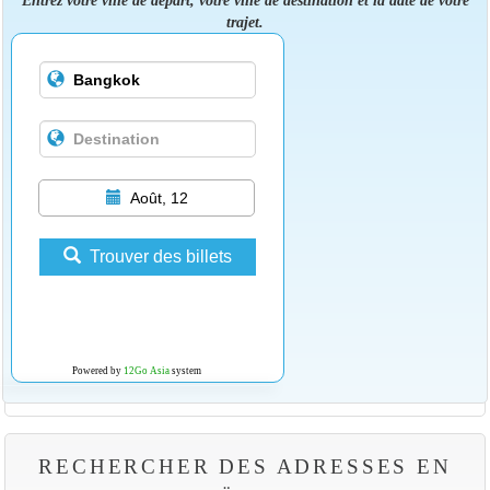
Entrez votre ville de départ, votre ville de destination et la date de votre
trajet.
Août, 12
Trouver des billets
Powered by
12Go Asia
system
RECHERCHER DES ADRESSES EN