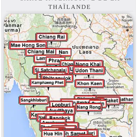
THAÏLANDE