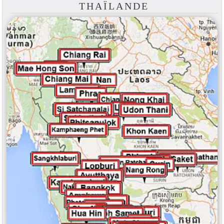
THAÏLANDE