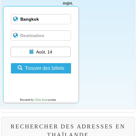
trajet.
Août, 14
Trouver des billets
Powered by
12Go Asia
system
RECHERCHER DES ADRESSES EN
THAÏLANDE