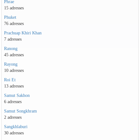
Phrae
15 adresses
Phuket
76 adresses
Prachuap Khiri Khan
7 adresses
Ranong
45 adresses
Rayong
10 adresses
Roi Et
13 adresses
Samut Sakhon
6 adresses
Samut Songkhram
2 adresses
Sangkhlaburi
30 adresses