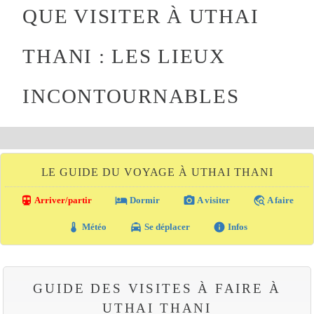
QUE VISITER À UTHAI
THANI : LES LIEUX
INCONTOURNABLES
LE GUIDE DU VOYAGE À UTHAI THANI
directions_transit
local_hotel
photo_camera
travel_explore
Arriver/partir
Dormir
A visiter
A faire
thermostat
local_taxi
info
Météo
Se déplacer
Infos
GUIDE DES VISITES À FAIRE À
UTHAI THANI