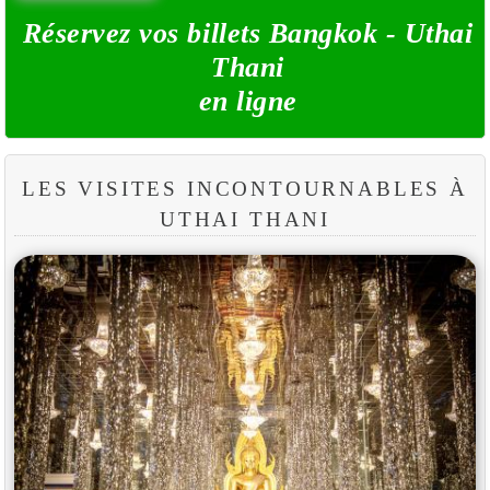
Réservez vos billets Bangkok - Uthai
Thani
en ligne
LES VISITES INCONTOURNABLES À
UTHAI THANI