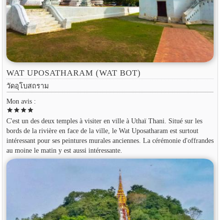
WAT UPOSATHARAM (WAT BOT)
วัดอุโบสถราม
Mon avis :
star
star
star
star
C'est un des deux temples à visiter en ville à Uthaï Thani. Situé sur les
bords de la rivière en face de la ville, le Wat Uposatharam est surtout
intéressant pour ses peintures murales anciennes. La cérémonie d'offrandes
au moine le matin y est aussi intéressante.