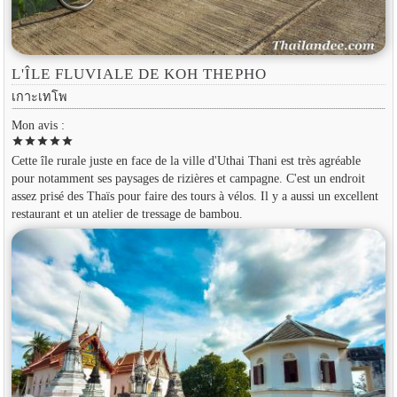
L'ÎLE FLUVIALE DE KOH THEPHO
เกาะเทโพ
Mon avis :
star
star
star
star
star
Cette île rurale juste en face de la ville d'Uthai Thani est très agréable
pour notamment ses paysages de rizières et campagne. C'est un endroit
assez prisé des Thaïs pour faire des tours à vélos. Il y a aussi un excellent
restaurant et un atelier de tressage de bambou.