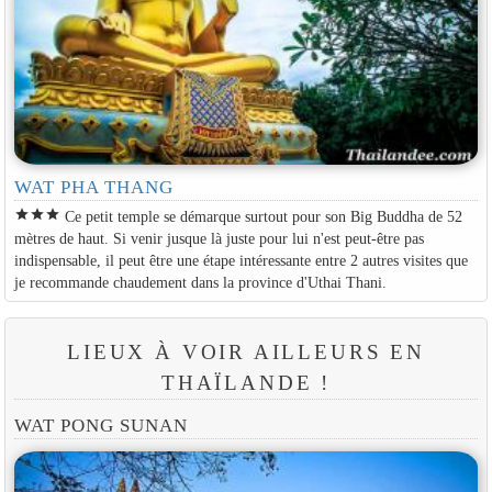
WAT PHA THANG
star
star
star
Ce petit temple se démarque surtout pour son Big Buddha de 52
mètres de haut. Si venir jusque là juste pour lui n'est peut-être pas
indispensable, il peut être une étape intéressante entre 2 autres visites que
je recommande chaudement dans la province d'Uthai Thani.
LIEUX À VOIR AILLEURS EN
THAÏLANDE !
WAT PONG SUNAN