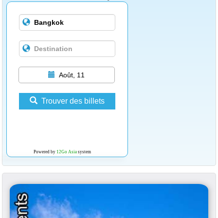
Août, 11
Trouver des billets
Powered by
12Go Asia
system