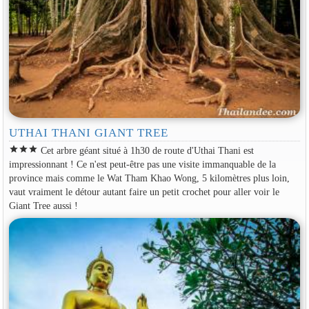
UTHAI THANI GIANT TREE
star
star
star
Cet arbre géant situé à 1h30 de route d'Uthai Thani est
impressionnant ! Ce n'est peut-être pas une visite immanquable de la
province mais comme le Wat Tham Khao Wong, 5 kilomètres plus loin,
vaut vraiment le détour autant faire un petit crochet pour aller voir le
Giant Tree aussi !