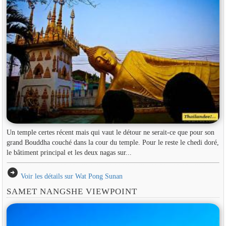
Un temple certes récent mais qui vaut le détour ne serait-ce que pour son
grand Bouddha couché dans la cour du temple. Pour le reste le chedi doré,
le bâtiment principal et les deux nagas sur...
arrow_circle_right
Voir les détails sur Wat Pong Sunan
SAMET NANGSHE VIEWPOINT