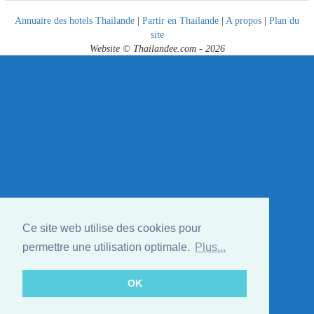
Annuaire des hotels Thailande
|
Partir en Thailande
|
A propos
|
Plan du
site
Website © Thailandee.com - 2026
Ce site web utilise des cookies pour
permettre une utilisation optimale.
Plus...
OK