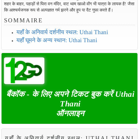
शहर के बाहर, पहाड़ों से घिरा वन मंदिर, वाट थाम खाओ वोंग भी यात्रा के लायक है! जैसा
कि आश्चर्यजनक रूप से अल्पज्ञात गर्म झरने और हूप पा दैट गुफा करते हैं।
SOMMAIRE
यहाँ के अनिवार्य दर्शनीय स्थल: Uthai Thani
यहाँ घूमने के अन्य स्थान: Uthai Thani
बैंकॉक - के लिए अपने टिकट बुक करें Uthai
Thani
ऑनलाइन
यहाँ के अनिवार्य दर्शनीय स्थल: UTHAI THANI