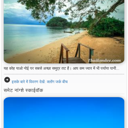
यह कोह याओ नोई पर सबसे अच्छा समुद्र तट है। आप कम ज्वार में भी पर्याप्त पानी...
arrow_circle_right
इसके बारे में विवरण देखें: क्लोंग जर्क बीच
समेट नांग्शे स्काईवॉक