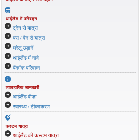
directions_bus_filled
थाईलैंड में परिवहन
arrow_circle_right
ट्रेन से यात्रा
arrow_circle_right
बस / वैन से यात्रा
arrow_circle_right
घरेलू उड़ानें
arrow_circle_right
थाईलैंड में नावे
arrow_circle_right
बैंकॉक परिवहन
info
व्यावहारिक जानकारी
arrow_circle_right
थाईलैंड वीज़ा
arrow_circle_right
स्वास्थ्य / टीकाकरण
edit_location_alt
कस्टम यात्रा
arrow_circle_right
थाईलैंड की कस्टम यात्रा