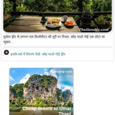
फुकेत द्वीप से लगभग दस किलोमीटर की दूरी पर स्थित, कोह याओ नोई एक छोटा सा
सुखद...
arrow_circle_right
इसके बारे में विवरण देखें: कोह याओ नोई द्वीप