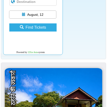
August, 12
Find Tickets
Powered by
12Go Asia
system