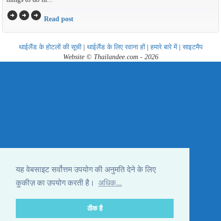
arrow_circle_right
arrow_circle_right
arrow_circle_right
Read post
थाईलैंड के होटलों की सूची
|
थाईलैंड के लिए रवाना हों
|
हमारे बारे में
|
साइटमैप
Website © Thailandee.com - 2026
यह वेबसाइट सर्वोत्तम उपयोग की अनुमति देने के लिए
कुकीज़ का उपयोग करती है।
अधिक...
ठीक है