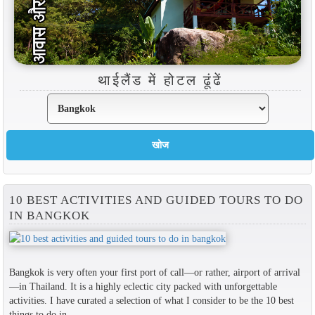
थाईलैंड में होटल ढूंढें
10 BEST ACTIVITIES AND GUIDED TOURS TO DO
IN BANGKOK
Bangkok is very often your first port of call—or rather, airport of arrival
—in Thailand. It is a highly eclectic city packed with unforgettable
activities. I have curated a selection of what I consider to be the 10 best
things to do in...