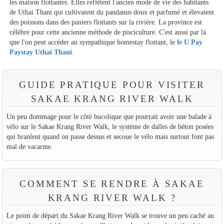
les maison flottantes. Elles reflètent l'ancien mode de vie des habitants
de Uthai Thani qui cultivaient du pandanus doux et parfumé et élevaient
des poissons dans des paniers flottants sur la rivière. La province est
célèbre pour cette ancienne méthode de pisciculture. C'est aussi par là
que l'on peut accéder au sympathique homestay flottant, le
le U Pay
Paystay Uthai Thani
.
GUIDE PRATIQUE POUR VISITER
SAKAE KRANG RIVER WALK
Un peu dommage pour le côté bucolique que pourrait avoir une balade à
vélo sur le Sakae Krang River Walk, le système de dalles de béton posées
qui branlent quand on passe dessus et secoue le vélo mais surtout font pas
mal de vacarme.
COMMENT SE RENDRE À SAKAE
KRANG RIVER WALK ?
Le point de départ du Sakae Krang River Walk se trouve un peu caché au