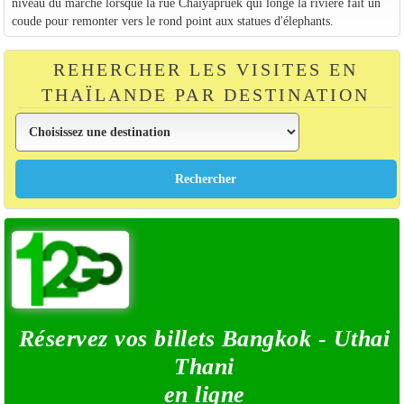
niveau du marché lorsque la rue Chaiyapruek qui longe la rivière fait un
coude pour remonter vers le rond point aux statues d'élephants.
REHERCHER LES VISITES EN
THAÏLANDE PAR DESTINATION
Réservez vos billets Bangkok - Uthai
Thani
en ligne