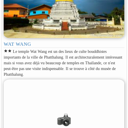
WAT WANG
star
star
Le temple Wat Wang est un des lieux de culte bouddhistes
importants de la ville de Phatthalung. Il est architecturalement intéressant
mais si vous avez déjà vu beaucoup de temples en Thaïlande, ce n'est
peut-être pas une visite indispensable. Il se trouve à côté du musée de
Phatthalung.