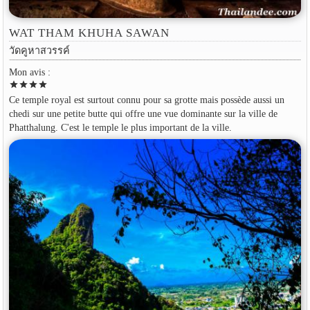
WAT THAM KHUHA SAWAN
วัดคูหาสวรรค์
Mon avis :
star
star
star
star
Ce temple royal est surtout connu pour sa grotte mais possède aussi un
chedi sur une petite butte qui offre une vue dominante sur la ville de
Phatthalung. C'est le temple le plus important de la ville.