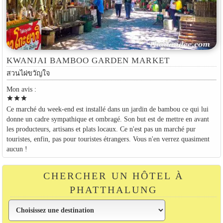
KWANJAI BAMBOO GARDEN MARKET
สวนไผ่ขวัญใจ
Mon avis :
star
star
star
Ce marché du week-end est installé dans un jardin de bambou ce qui lui
donne un cadre sympathique et ombragé. Son but est de mettre en avant
les producteurs, artisans et plats locaux. Ce n'est pas un marché pur
touristes, enfin, pas pour touristes étrangers. Vous n'en verrez quasiment
aucun !
CHERCHER UN HÔTEL À
PHATTHALUNG