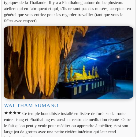
typiques de la Thaïlande. Il y a à Phatthalung autour du lac plusieurs
ateliers qui en fabriquent et qui, s'ils ne sont pas des musées, acceptent en
général que vous entriez pour les regarder travailler (tant que vous le
faîtes avec respect).
WAT THAM SUMANO
star
star
star
star
Ce temple bouddhiste installé en lisière de forêt sur la route
entre Trang et Phatthalung est aussi un centre de méditation réputé. Outre
le fait qu'on peut y venir pour méditer ou apprendre à méditer, c'est son
large jeu de grottes avec une petite rivière intérieur qui leur rend