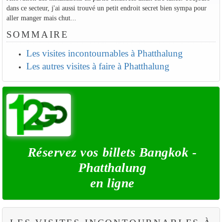
dans ce secteur, j'ai aussi trouvé un petit endroit secret bien sympa pour
aller manger mais chut...
SOMMAIRE
Les visites incontournables à Phatthalung
Les autres visites à faire à Phatthalung
Réservez vos billets Bangkok -
Phatthalung
en ligne