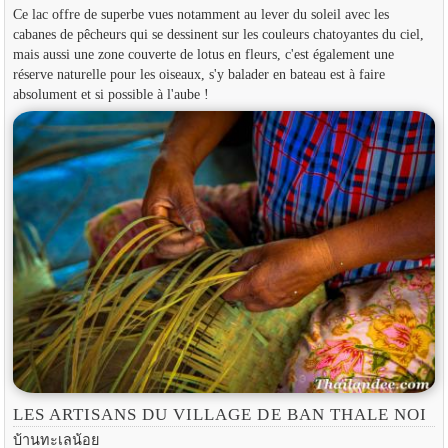
Ce lac offre de superbe vues notamment au lever du soleil avec les
cabanes de pêcheurs qui se dessinent sur les couleurs chatoyantes du ciel,
mais aussi une zone couverte de lotus en fleurs, c'est également une
réserve naturelle pour les oiseaux, s'y balader en bateau est à faire
absolument et si possible à l'aube !
LES ARTISANS DU VILLAGE DE BAN THALE NOI
บ้านทะเลน้อย