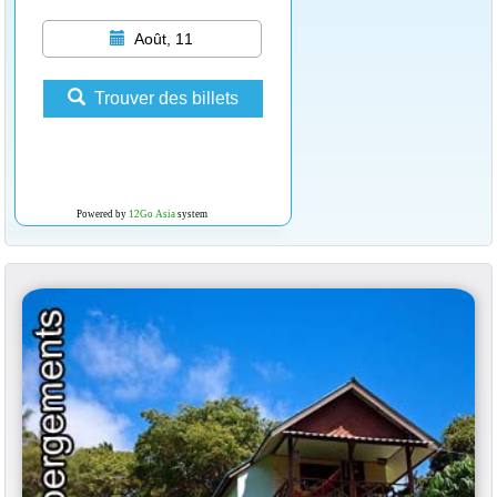
Août, 11
Trouver des billets
Powered by
12Go Asia
system