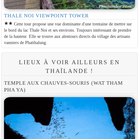
THALE NOI VIEWPOINT TOWER
star
star
Cette tour propose une vue dominante d'une trentaine de mettre sur
le bord du lac Thale Noi et ses environs. Toujours intéressant de prendre
de la hauteur. Elle se trouve aux alentours directs du village des artisans
vanniers de Phatthalung.
LIEUX À VOIR AILLEURS EN
THAÏLANDE !
TEMPLE AUX CHAUVES-SOURIS (WAT THAM
PHA YA)