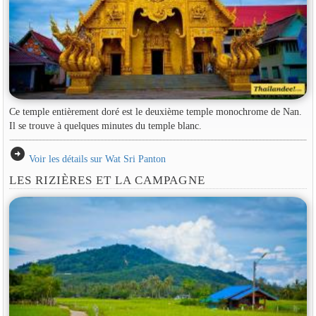
Ce temple entièrement doré est le deuxième temple monochrome de Nan.
Il se trouve à quelques minutes du temple blanc.
arrow_circle_right
Voir les détails sur Wat Sri Panton
LES RIZIÈRES ET LA CAMPAGNE