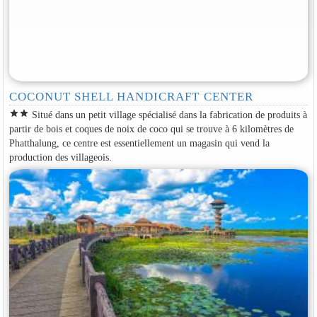
COCONUT SHELL HANDICRAFT CENTER
star
star
Situé dans un petit village spécialisé dans la fabrication de produits à
partir de bois et coques de noix de coco qui se trouve à 6 kilomètres de
Phatthalung, ce centre est essentiellement un magasin qui vend la
production des villageois.