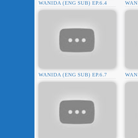
WANIDA (ENG SUB) EP.6.4
WANI
WANIDA (ENG SUB) EP.6.7
WANI