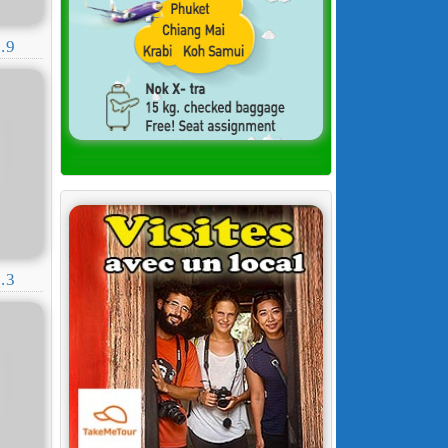
.9
.3