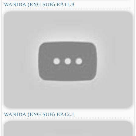
WANIDA (ENG SUB) EP.11.9
WANIDA (ENG SUB) EP.12.1