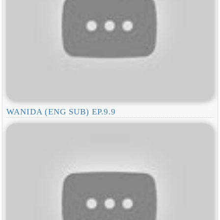
WANIDA (ENG SUB) EP.9.9