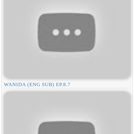
WANIDA (ENG SUB) EP.8.7