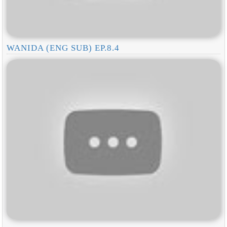
WANIDA (ENG SUB) EP.8.4