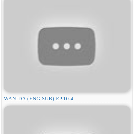
WANIDA (ENG SUB) EP.10.4