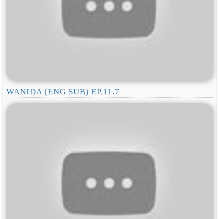
WANIDA (ENG SUB) EP.11.7