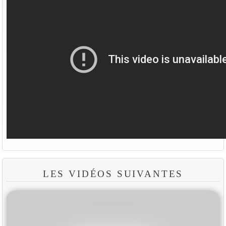
LES VIDÉOS SUIVANTES