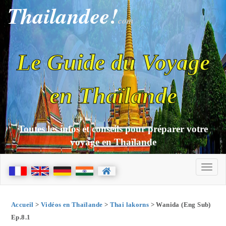
Thailandee!
com
Le Guide du Voyage
en Thaïlande
Toutes les infos et conseils pour préparer votre
voyage en Thaïlande
Accueil
>
Vidéos en Thaïlande
>
Thai lakorns
> Wanida (Eng Sub)
Ep.8.1