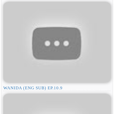
WANIDA (ENG SUB) EP.10.9