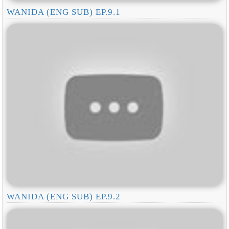
WANIDA (ENG SUB) EP.9.1
WANIDA (ENG SUB) EP.9.2