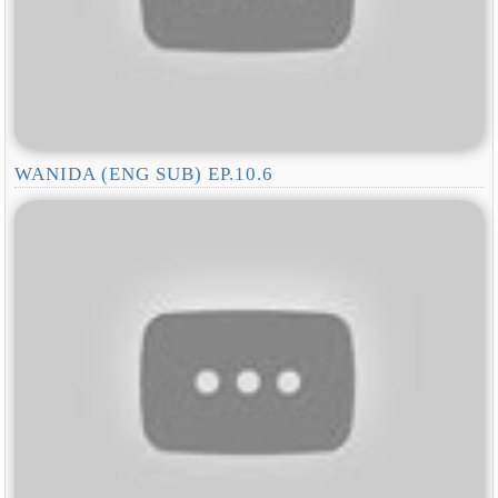
WANIDA (ENG SUB) EP.10.6