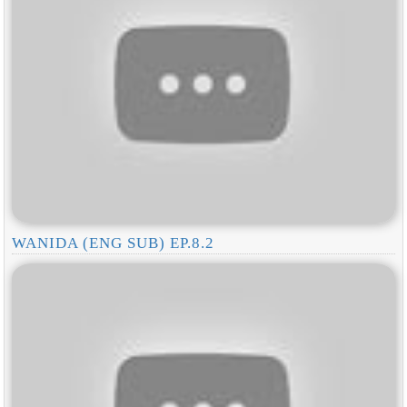
WANIDA (ENG SUB) EP.8.2