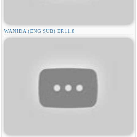
WANIDA (ENG SUB) EP.11.8