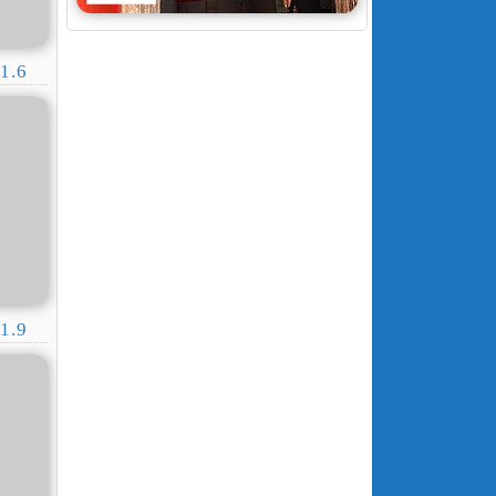
1.6
1.9