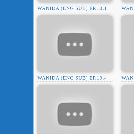
WANIDA (ENG SUB) EP.10.1
WANI
WANIDA (ENG SUB) EP.10.4
WANI