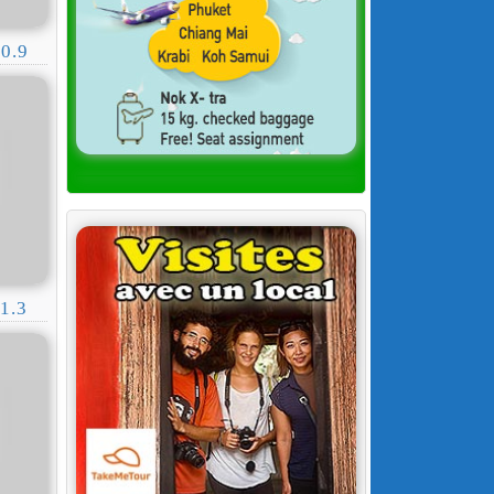
0.9
1.3