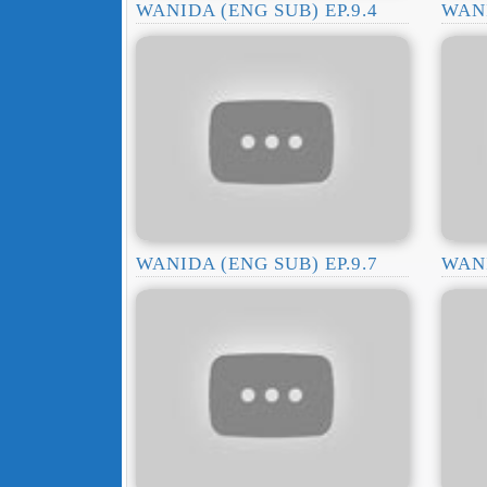
WANIDA (ENG SUB) EP.9.4
WANI
WANIDA (ENG SUB) EP.9.7
WANI