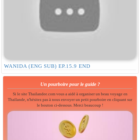
WANIDA (ENG SUB) EP.15.9 END
Un pourboire pour le guide ?
Si le site Thailandee.com vous a aidé à organiser un beau voyage en
Thaïlande, n'hésitez pas à nous envoyer un petit pourboire en cliquant sur
le bouton ci-dessous. Merci beaucoup !