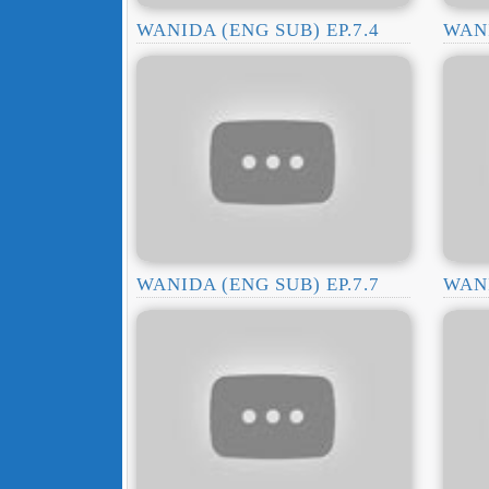
WANIDA (ENG SUB) EP.7.4
WANI
WANIDA (ENG SUB) EP.7.7
WANI