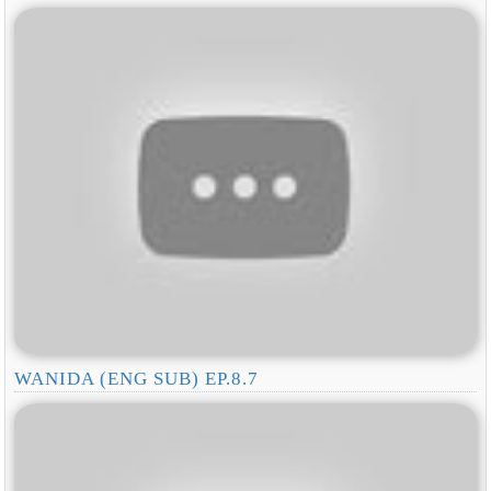
WANIDA (ENG SUB) EP.8.7