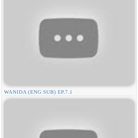
WANIDA (ENG SUB) EP.7.1