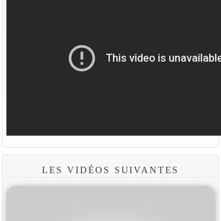
LES VIDÉOS SUIVANTES