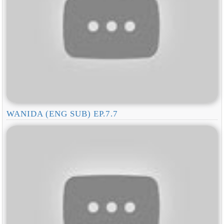
WANIDA (ENG SUB) EP.7.7