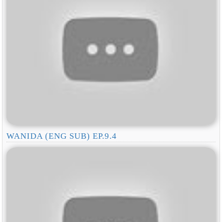
WANIDA (ENG SUB) EP.9.4