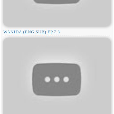
WANIDA (ENG SUB) EP.7.3