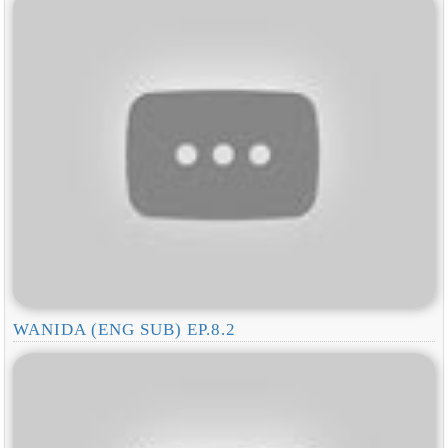
WANIDA (ENG SUB) EP.8.2