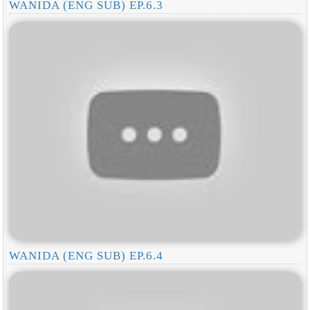
WANIDA (ENG SUB) EP.6.3
WANIDA (ENG SUB) EP.6.4