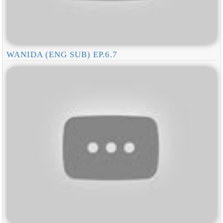
WANIDA (ENG SUB) EP.6.7