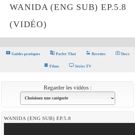
WANIDA (ENG SUB) EP.5.8
(VIDÉO)
smart_display
g_translate
dinner_dining
live_tv
Guides pratiques
Parler Thaï
Recettes
Docs
theaters
tv
Films
Séries TV
Regarder les vidéos :
WANIDA (ENG SUB) EP.5.8