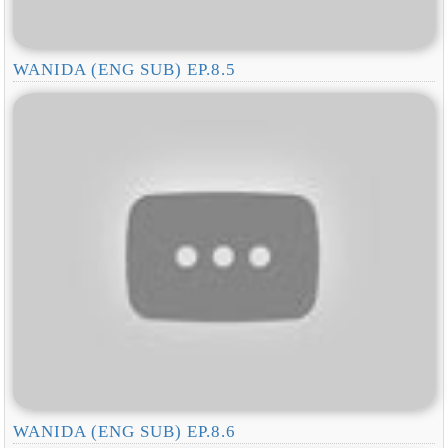
WANIDA (ENG SUB) EP.8.5
WANIDA (ENG SUB) EP.8.6