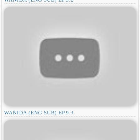
WANIDA (ENG SUB) EP.9.3