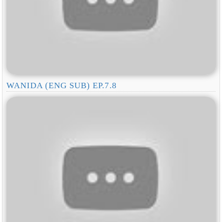
WANIDA (ENG SUB) EP.7.8