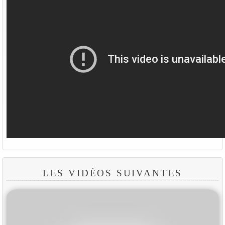
LES VIDÉOS SUIVANTES