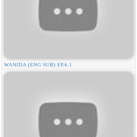
WANIDA (ENG SUB) EP.6.1