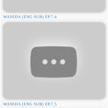
WANIDA (ENG SUB) EP.7.4
WANIDA (ENG SUB) EP.7.5