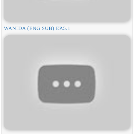
WANIDA (ENG SUB) EP.5.1