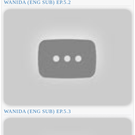
WANIDA (ENG SUB) EP.5.2
WANIDA (ENG SUB) EP.5.3