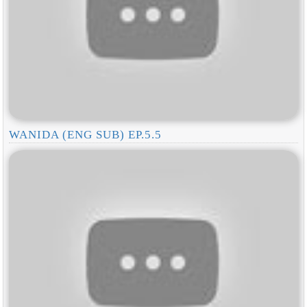
WANIDA (ENG SUB) EP.5.5