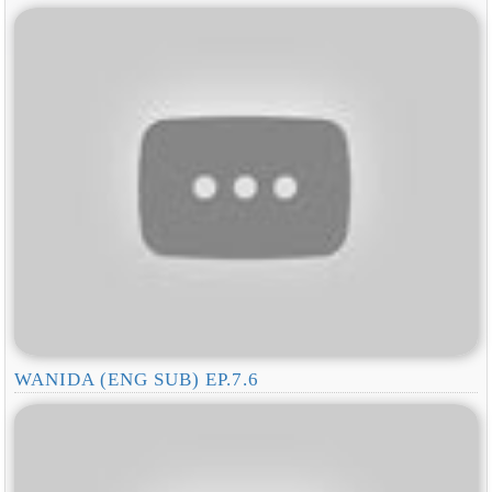
WANIDA (ENG SUB) EP.7.6