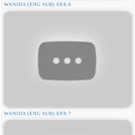
WANIDA (ENG SUB) EP.8.6
WANIDA (ENG SUB) EP.8.7