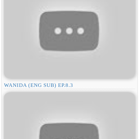
WANIDA (ENG SUB) EP.8.3