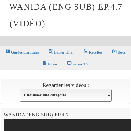
WANIDA (ENG SUB) EP.4.7
(VIDÉO)
smart_display
g_translate
dinner_dining
live_tv
Guides pratiques
Parler Thaï
Recettes
Docs
theaters
tv
Films
Séries TV
Regarder les vidéos :
WANIDA (ENG SUB) EP.4.7