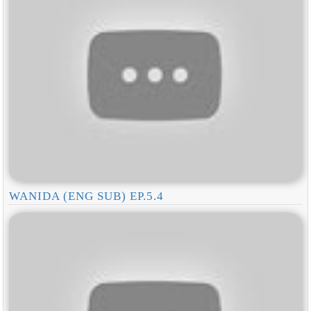
WANIDA (ENG SUB) EP.5.4