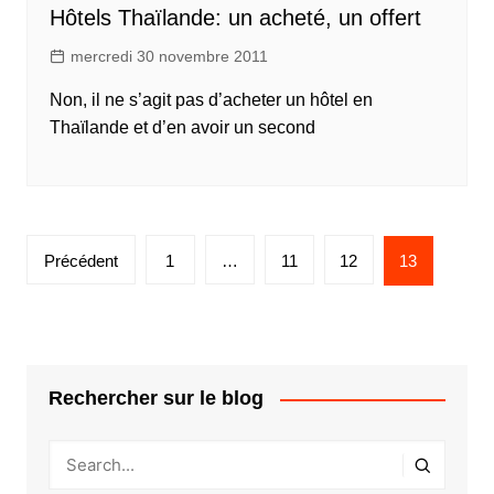
Hôtels Thaïlande: un acheté, un offert
mercredi 30 novembre 2011
Non, il ne s’agit pas d’acheter un hôtel en
Thaïlande et d’en avoir un second
Pagination
Précédent
1
…
11
12
13
des
publications
Rechercher sur le blog