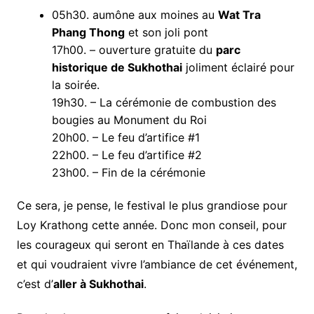
05h30. aumône aux moines au
Wat Tra
Phang Thong
et son joli pont
17h00. – ouverture gratuite du
parc
historique de Sukhothai
joliment éclairé pour
la soirée.
19h30. – La cérémonie de combustion des
bougies au Monument du Roi
20h00. – Le feu d’artifice #1
22h00. – Le feu d’artifice #2
23h00. – Fin de la cérémonie
Ce sera, je pense, le festival le plus grandiose pour
Loy Krathong cette année. Donc mon conseil, pour
les courageux qui seront en Thaïlande à ces dates
et qui voudraient vivre l’ambiance de cet événement,
c’est d’
aller à Sukhothai
.