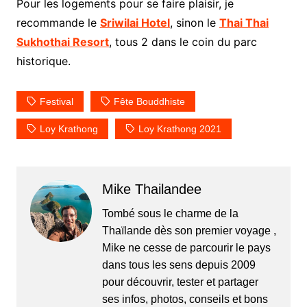
Pour les logements pour se faire plaisir, je
recommande le
Sriwilai Hotel
, sinon le
Thai Thai
Sukhothai Resort
, tous 2 dans le coin du parc
historique.
Festival
Fête Bouddhiste
Loy Krathong
Loy Krathong 2021
Mike Thailandee
Tombé sous le charme de la
Thaïlande dès son premier voyage ,
Mike ne cesse de parcourir le pays
dans tous les sens depuis 2009
pour découvrir, tester et partager
ses infos, photos, conseils et bons