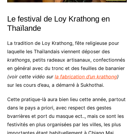
Le festival de Loy Krathong en
Thaïlande
La tradition de Loy Krathong, fête religieuse pour
laquelle les Thaïlandais viennent déposer des
krathongs
, petits radeaux artisanaux, confectionnés
en général avec du tronc et des feuilles de bananier
(voir cette vidéo sur
la fabrication d’un krathong
)
sur les cours d’eau
,
a démarré à Sukhothai.
Cette pratique-là aura bien lieu cette année, partout
dans le pays a priori, avec respect des gestes
bvarrières et port du masque ect.., mais ce sont les
festivités en plus organisées par les villes, les plus
importantes étant habituellement à Chiang Mai