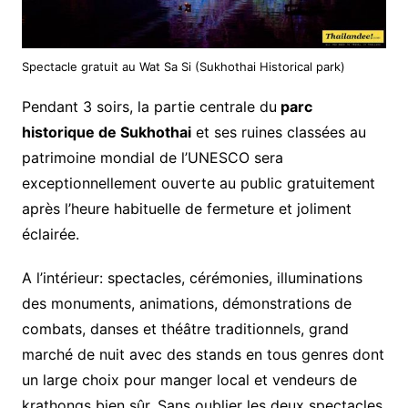
Spectacle gratuit au Wat Sa Si (Sukhothai Historical park)
Pendant 3 soirs, la partie centrale du
parc
historique de Sukhothai
et ses ruines classées au
patrimoine mondial de l’UNESCO sera
exceptionnellement ouverte au public gratuitement
après l’heure habituelle de fermeture et joliment
éclairée.
A l’intérieur: spectacles, cérémonies, illuminations
des monuments, animations, démonstrations de
combats, danses et théâtre traditionnels, grand
marché de nuit avec des stands en tous genres dont
un large choix pour manger local et vendeurs de
krathongs bien sûr. Sans oublier les deux spectacles