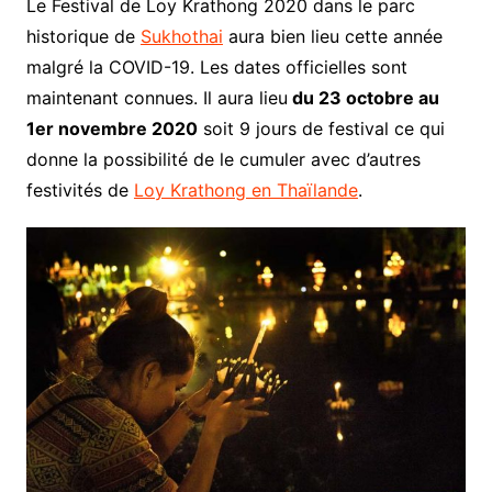
Le Festival de Loy Krathong 2020 dans le parc
historique de
Sukhothai
aura bien lieu cette année
malgré la COVID-19. Les dates officielles sont
maintenant connues. Il aura lieu
du 23 octobre au
1er novembre 2020
soit 9 jours de festival ce qui
donne la possibilité de le cumuler avec d’autres
festivités de
Loy Krathong en Thaïlande
.