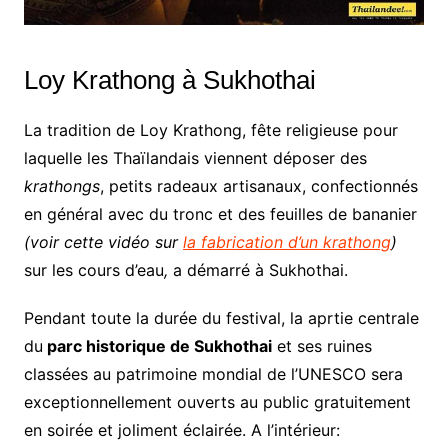
Loy Krathong à Sukhothai
La tradition de Loy Krathong, fête religieuse pour
laquelle les Thaïlandais viennent déposer des
krathongs
, petits radeaux artisanaux, confectionnés
en général avec du tronc et des feuilles de bananier
(voir cette vidéo sur
la fabrication d’un krathong
)
sur les cours d’eau
,
a démarré à Sukhothai.
Pendant toute la durée du festival, la aprtie centrale
du
parc historique de Sukhothai
et ses ruines
classées au patrimoine mondial de l’UNESCO sera
exceptionnellement ouverts au public gratuitement
en soirée et joliment éclairée. A l’intérieur: