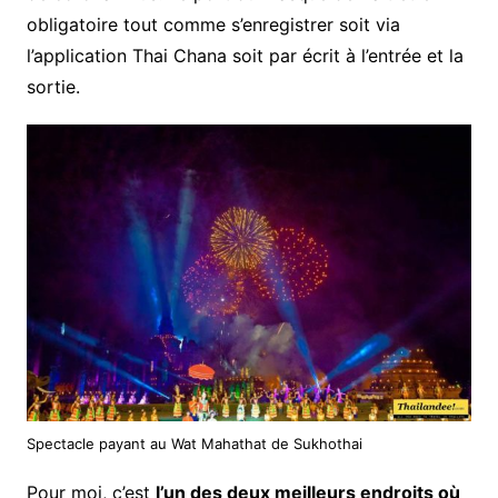
obligatoire tout comme s’enregistrer soit via
l’application Thai Chana soit par écrit à l’entrée et la
sortie.
Spectacle payant au Wat Mahathat de Sukhothai
Pour moi, c’est
l’un des deux meilleurs endroits où