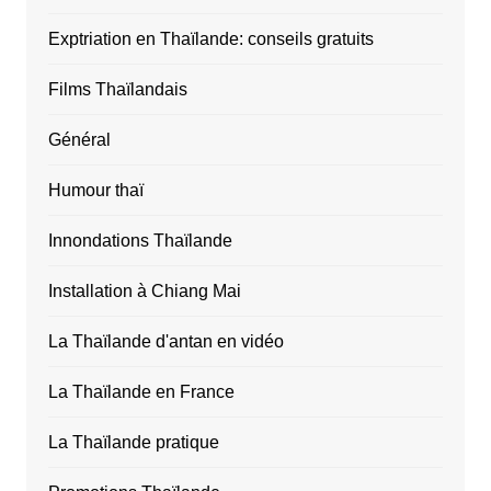
Exptriation en Thaïlande: conseils gratuits
Films Thaïlandais
Général
Humour thaï
Innondations Thaïlande
Installation à Chiang Mai
La Thaïlande d'antan en vidéo
La Thaïlande en France
La Thaïlande pratique