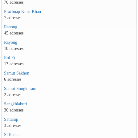
76 adresses
Prachuap Khiri Khan
7 adresses
Ranong
45 adresses
Rayong
10 adresses
Roi Et
13 adresses
Samut Sakhon
6 adresses
Samut Songkhram
2 adresses
Sangkhlaburi
30 adresses
Sattahip
3 adresses
Si Racha