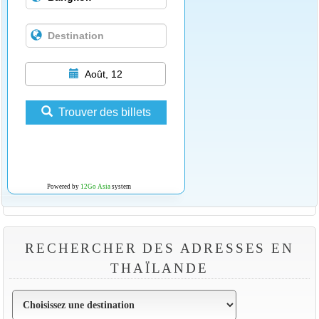
Août, 12
Trouver des billets
Powered by
12Go Asia
system
RECHERCHER DES ADRESSES EN
THAÏLANDE