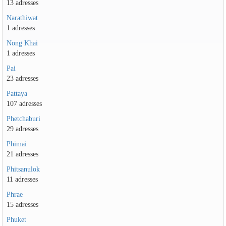
13 adresses
Narathiwat
1 adresses
Nong Khai
1 adresses
Pai
23 adresses
Pattaya
107 adresses
Phetchaburi
29 adresses
Phimai
21 adresses
Phitsanulok
11 adresses
Phrae
15 adresses
Phuket