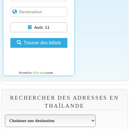
Août, 11
Trouver des billets
Powered by
12Go Asia
system
RECHERCHER DES ADRESSES EN
THAÏLANDE