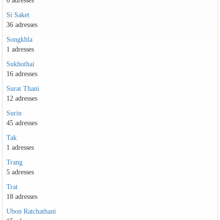
6 adresses
Si Saket
36 adresses
Songkhla
1 adresses
Sukhothai
16 adresses
Surat Thani
12 adresses
Surin
45 adresses
Tak
1 adresses
Trang
5 adresses
Trat
18 adresses
Ubon Ratchathani