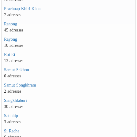
Prachuap Khiri Khan
7 adresses
Ranong
45 adresses
Rayong
10 adresses
Roi Et
13 adresses
Samut Sakhon
6 adresses
Samut Songkhram
2 adresses
Sangkhlaburi
30 adresses
Sattahip
3 adresses
Si Racha