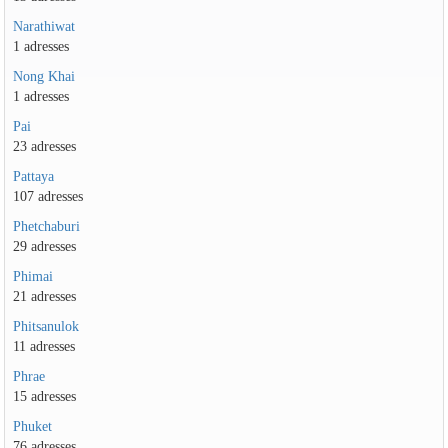
Narathiwat
1 adresses
Nong Khai
1 adresses
Pai
23 adresses
Pattaya
107 adresses
Phetchaburi
29 adresses
Phimai
21 adresses
Phitsanulok
11 adresses
Phrae
15 adresses
Phuket
76 adresses