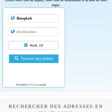
trajet.
Août, 13
Trouver des billets
Powered by
12Go Asia
system
RECHERCHER DES ADRESSES EN