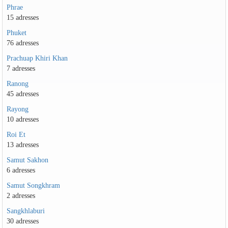
Phrae
15 adresses
Phuket
76 adresses
Prachuap Khiri Khan
7 adresses
Ranong
45 adresses
Rayong
10 adresses
Roi Et
13 adresses
Samut Sakhon
6 adresses
Samut Songkhram
2 adresses
Sangkhlaburi
30 adresses