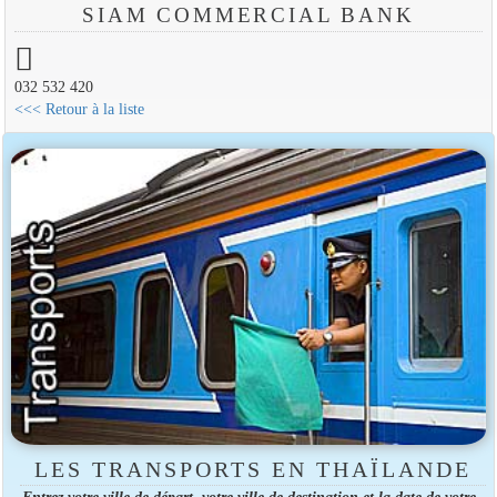
SIAM COMMERCIAL BANK
032 532 420
<<< Retour à la liste
LES TRANSPORTS EN THAÏLANDE
Entrez votre ville de départ, votre ville de destination et la date de votre