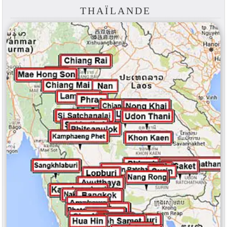
THAÏLANDE