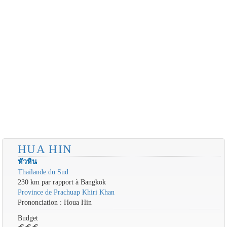
HUA HIN
หัวหิน
Thaïlande du Sud
230 km par rapport à Bangkok
Province de Prachuap Khiri Khan
Prononciation : Houa Hin
Budget