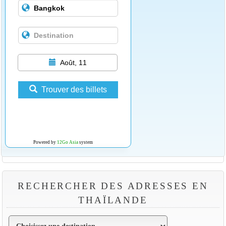
Août, 11
Trouver des billets
Powered by
12Go Asia
system
RECHERCHER DES ADRESSES EN
THAÏLANDE