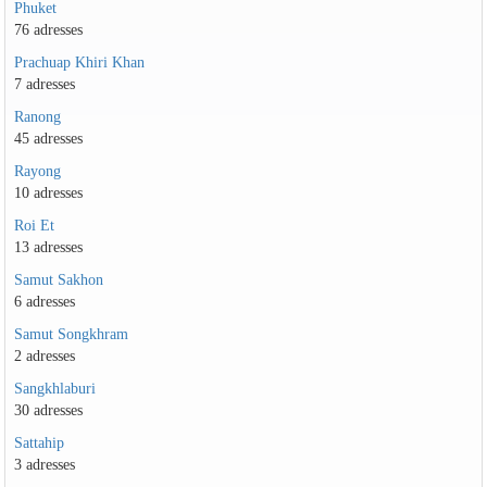
Phuket
76 adresses
Prachuap Khiri Khan
7 adresses
Ranong
45 adresses
Rayong
10 adresses
Roi Et
13 adresses
Samut Sakhon
6 adresses
Samut Songkhram
2 adresses
Sangkhlaburi
30 adresses
Sattahip
3 adresses