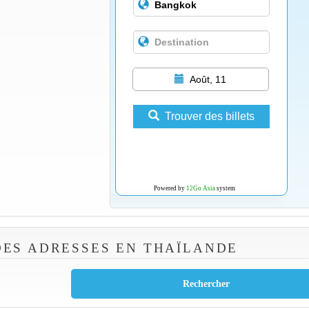
Août, 11
Trouver des billets
Powered by
12Go Asia
system
ES ADRESSES EN THAÏLANDE