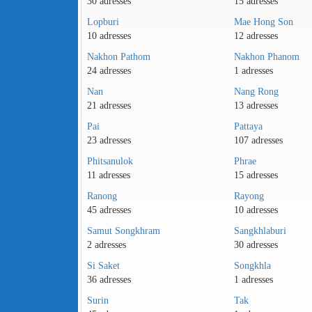
30 adresses
15 adresses
Lopburi
Mae Hong Son
10 adresses
12 adresses
Nakhon Pathom
Nakhon Phanom
24 adresses
1 adresses
Nan
Nang Rong
21 adresses
13 adresses
Pai
Pattaya
23 adresses
107 adresses
Phitsanulok
Phrae
11 adresses
15 adresses
Ranong
Rayong
45 adresses
10 adresses
Samut Songkhram
Sangkhlaburi
2 adresses
30 adresses
Si Saket
Songkhla
36 adresses
1 adresses
Surin
Tak