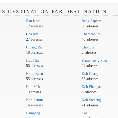
ES DESTINATION PAR DESTINATION
Ban Krut
Bang Saphan
12 adresses
39 adresses
Cha Am
Chanthaburi
27 adresses
40 adresses
Chiang Rai
Chonburi
18 adresses
2 adresses
Hua Hin
Kamphaeng Phet
50 adresses
24 adresses
Khon Kaen
Koh Chang
55 adresses
36 adresses
Koh Mak
Koh Phangan
1 adresses
8 adresses
Koh Samui
Koh Sichang
16 adresses
21 adresses
Lampang
Loei