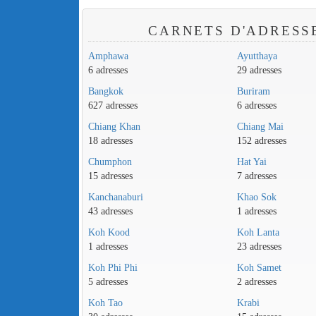
CARNETS D'ADRESS
Amphawa
Ayutthaya
6 adresses
29 adresses
Bangkok
Buriram
627 adresses
6 adresses
Chiang Khan
Chiang Mai
18 adresses
152 adresses
Chumphon
Hat Yai
15 adresses
7 adresses
Kanchanaburi
Khao Sok
43 adresses
1 adresses
Koh Kood
Koh Lanta
1 adresses
23 adresses
Koh Phi Phi
Koh Samet
5 adresses
2 adresses
Koh Tao
Krabi