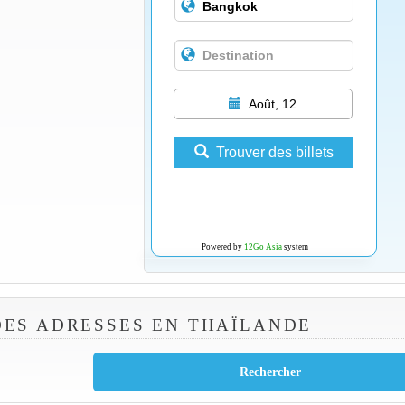
Août, 12
Trouver des billets
Powered by
12Go Asia
system
ES ADRESSES EN THAÏLANDE