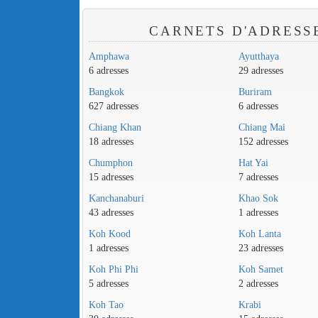
CARNETS D'ADRESS
Amphawa
Ayutthaya
6 adresses
29 adresses
Bangkok
Buriram
627 adresses
6 adresses
Chiang Khan
Chiang Mai
18 adresses
152 adresses
Chumphon
Hat Yai
15 adresses
7 adresses
Kanchanaburi
Khao Sok
43 adresses
1 adresses
Koh Kood
Koh Lanta
1 adresses
23 adresses
Koh Phi Phi
Koh Samet
5 adresses
2 adresses
Koh Tao
Krabi