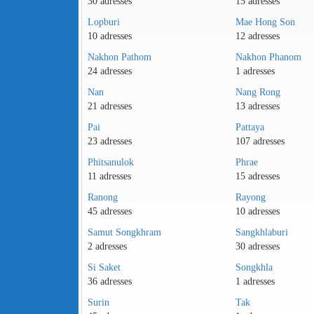
30 adresses
15 adresses
Lopburi
Mae Hong Son
10 adresses
12 adresses
Nakhon Pathom
Nakhon Phanom
24 adresses
1 adresses
Nan
Nang Rong
21 adresses
13 adresses
Pai
Pattaya
23 adresses
107 adresses
Phitsanulok
Phrae
11 adresses
15 adresses
Ranong
Rayong
45 adresses
10 adresses
Samut Songkhram
Sangkhlaburi
2 adresses
30 adresses
Si Saket
Songkhla
36 adresses
1 adresses
Surin
Tak