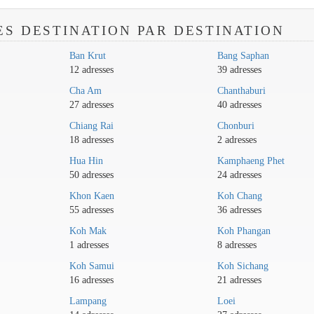
ES DESTINATION PAR DESTINATION
Ban Krut
Bang Saphan
12 adresses
39 adresses
Cha Am
Chanthaburi
27 adresses
40 adresses
Chiang Rai
Chonburi
18 adresses
2 adresses
Hua Hin
Kamphaeng Phet
50 adresses
24 adresses
Khon Kaen
Koh Chang
55 adresses
36 adresses
Koh Mak
Koh Phangan
1 adresses
8 adresses
Koh Samui
Koh Sichang
16 adresses
21 adresses
Lampang
Loei