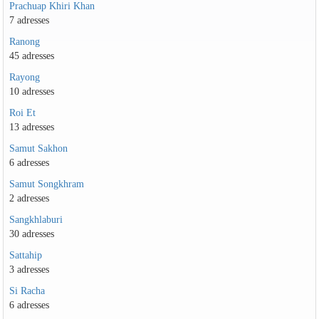
Prachuap Khiri Khan
7 adresses
Ranong
45 adresses
Rayong
10 adresses
Roi Et
13 adresses
Samut Sakhon
6 adresses
Samut Songkhram
2 adresses
Sangkhlaburi
30 adresses
Sattahip
3 adresses
Si Racha
6 adresses