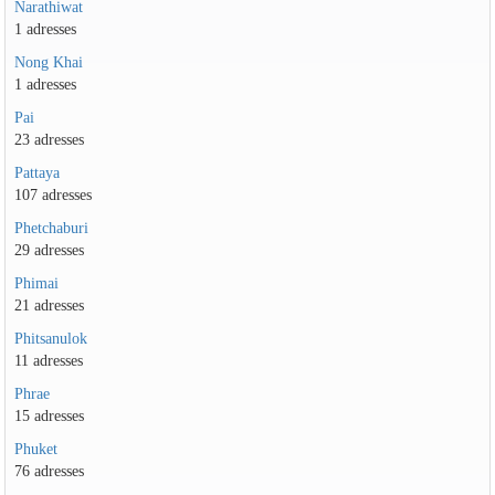
Narathiwat
1 adresses
Nong Khai
1 adresses
Pai
23 adresses
Pattaya
107 adresses
Phetchaburi
29 adresses
Phimai
21 adresses
Phitsanulok
11 adresses
Phrae
15 adresses
Phuket
76 adresses