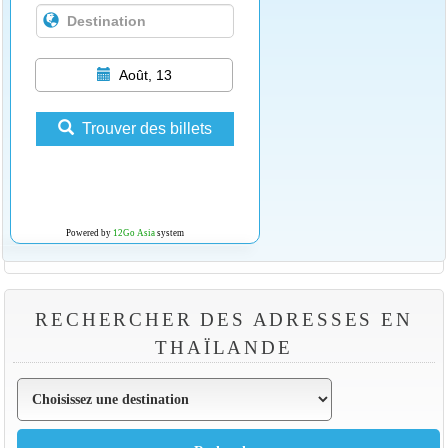
Août, 13
Trouver des billets
Powered by
12Go Asia
system
RECHERCHER DES ADRESSES EN
THAÏLANDE