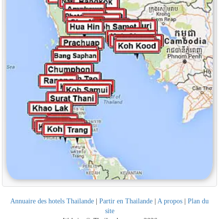
Annuaire des hotels Thailande
|
Partir en Thailande
|
A propos
|
Plan du
site