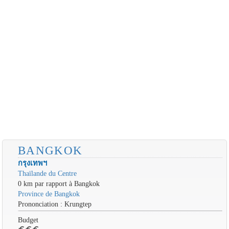
BANGKOK
กรุงเทพฯ
Thaïlande du Centre
0 km par rapport à Bangkok
Province de Bangkok
Prononciation : Krungtep
Budget