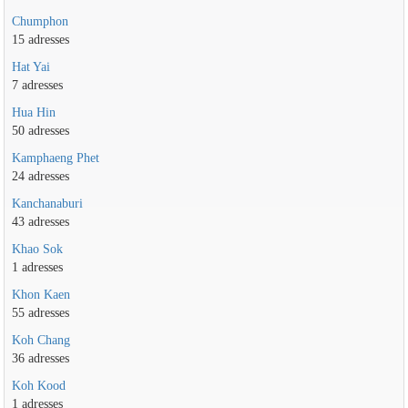
Chumphon
15 adresses
Hat Yai
7 adresses
Hua Hin
50 adresses
Kamphaeng Phet
24 adresses
Kanchanaburi
43 adresses
Khao Sok
1 adresses
Khon Kaen
55 adresses
Koh Chang
36 adresses
Koh Kood
1 adresses