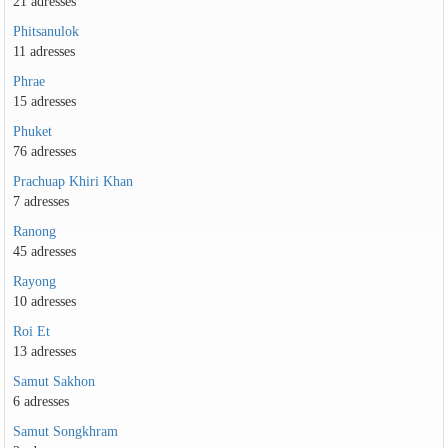
21 adresses
Phitsanulok
11 adresses
Phrae
15 adresses
Phuket
76 adresses
Prachuap Khiri Khan
7 adresses
Ranong
45 adresses
Rayong
10 adresses
Roi Et
13 adresses
Samut Sakhon
6 adresses
Samut Songkhram